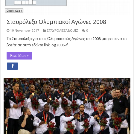
Σταυρόλεξο Ολυμπιακοί Αγώνες 2008
19 November 2017
ΣΤΑΥΡΟΛΕΞΑ&QUIZ
0
Το Σταυρόλεξο για τους Ολυμπιακούς Αγώνες του 2008 μπορείτε να το
βρείτε σε αυτό εδώ το link! og2008-f
Read More »