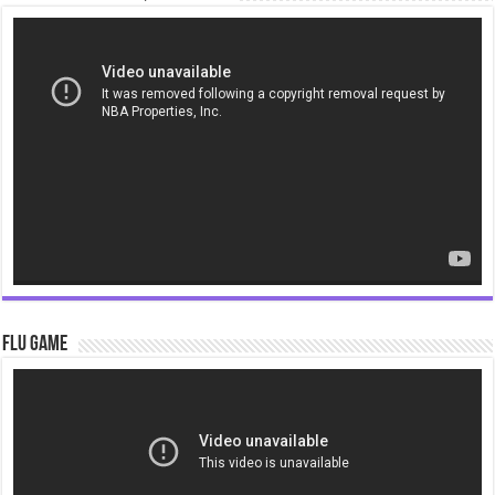
Video
Player
Flu Game
Video
Player