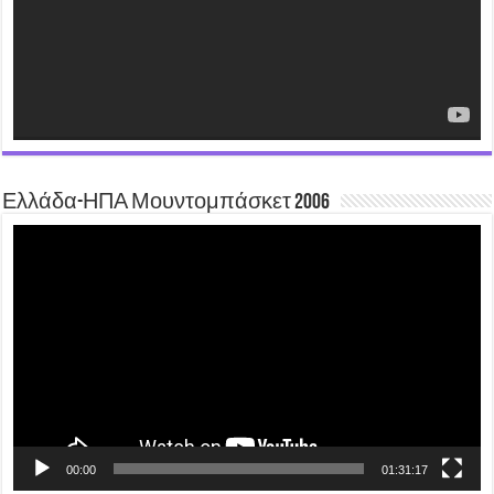
Ελλάδα-ΗΠΑ Μουντομπάσκετ 2006
Video
Player
00:00
01:31:17