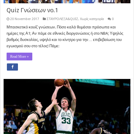
Quiz Γνώσεων νο.1
20 November 2017
ΣΤΑΥΡΟΛΕΞΑ&QUIZ
,
Χωρίς κατηγορία
0
Μπασκετικό κουίζ γνώσεων. Πόσο καλά θυμάσαι πρόσωπα και
ημέρες της Α1; Αν πάμε σε εθνικές διοργανώσεις ή στο NBA; Υψηλός
βαθμός δυσκολίας, υψηλό και το κίνητρο για την… επιβεβαίωση του
εγωισμού σου στο τέλος! Πάμε:
Read More »