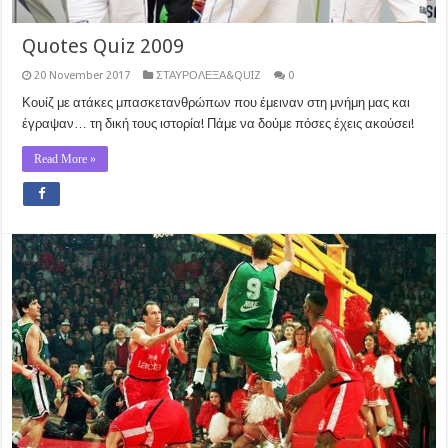
Quotes Quiz 2009
20 November 2017
ΣΤΑΥΡΟΛΕΞΑ&QUIZ
0
Κουίζ με ατάκες μπασκετανθρώπων που έμειναν στη μνήμη μας και
έγραψαν… τη δική τους ιστορία! Πάμε να δούμε πόσες έχεις ακούσει!
Read More »