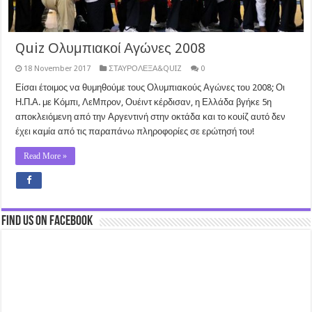
Quiz Ολυμπιακοί Αγώνες 2008
18 November 2017
ΣΤΑΥΡΟΛΕΞΑ&QUIZ
0
Είσαι έτοιμος να θυμηθούμε τους Ολυμπιακούς Αγώνες του 2008; Οι
Η.Π.Α. με Κόμπι, ΛεΜπρον, Ουέιντ κέρδισαν, η Ελλάδα βγήκε 5η
αποκλειόμενη από την Αργεντινή στην οκτάδα και το κουίζ αυτό δεν
έχει καμία από τις παραπάνω πληροφορίες σε ερώτησή του!
Read More »
Find us on Facebook