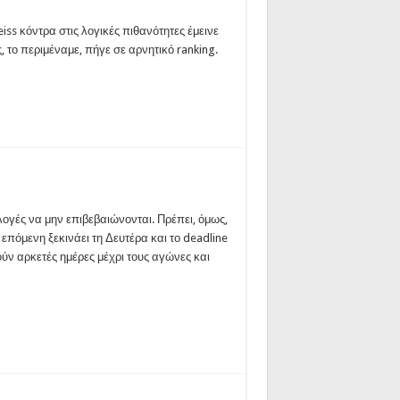
iss κόντρα στις λογικές πιθανότητες έμεινε
ς, το περιμέναμε, πήγε σε αρνητικό ranking.
λογές να μην επιβεβαιώνονται. Πρέπει, όμως,
πόμενη ξεκινάει τη Δευτέρα και το deadline
ύν αρκετές ημέρες μέχρι τους αγώνες και