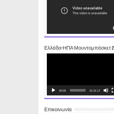
Ελλάδα-ΗΠΑ Μουντομπάσκετ 2
Video
Player
00:00
01:31:17
Επικοινωνία