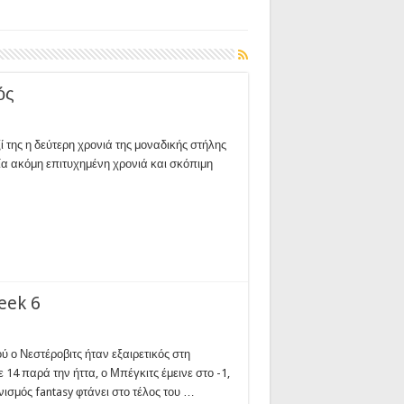
ός
ί της η δεύτερη χρονιά της μοναδικής στήλης
μία ακόμη επιτυχημένη χρονιά και σκόπιμη
eek 6
 ο Νεστέροβιτς ήταν εξαιρετικός στη
 14 παρά την ήττα, ο Μπέγκιτς έμεινε στο -1,
ισμός fantasy φτάνει στο τέλος του …