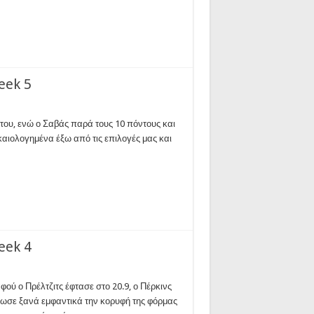
eek 5
 του, ενώ ο Σαβάς παρά τους 10 πόντους και
ικαιολογημένα έξω από τις επιλογές μας και
eek 4
φού ο Πρέλτζιτς έφτασε στο 20.9, ο Πέρκινς
βαίωσε ξανά εμφαντικά την κορυφή της φόρμας