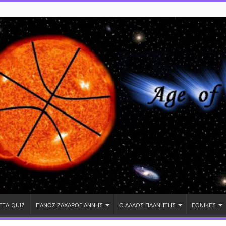
ΕΞΑ-QUIZ
ΠΑΝΟΣ ΖΑΧΑΡΟΓΙΑΝΝΗΣ
Ο ΑΛΛΟΣ ΠΛΑΝΗΤΗΣ
ΕΘΝΙΚΕΣ