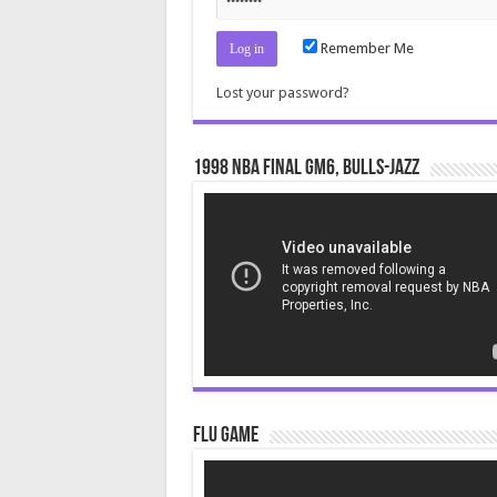
Remember Me
Lost your password?
1998 NBA Final gm6, Bulls-Jazz
Video
Player
Flu Game
Video
Player