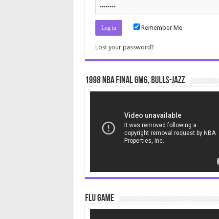
Remember Me
Lost your password?
1998 NBA Final gm6, Bulls-Jazz
Video
Player
Flu Game
Video