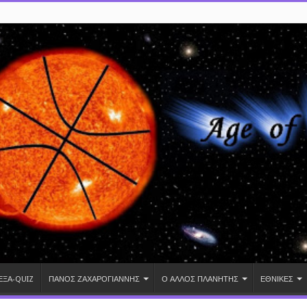
ΕΞΑ-QUIZ
ΠΑΝΟΣ ΖΑΧΑΡΟΓΙΑΝΝΗΣ
Ο ΑΛΛΟΣ ΠΛΑΝΗΤΗΣ
ΕΘΝΙΚΕΣ