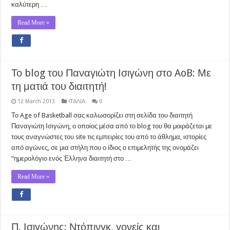
καλύτερη …
Read More »
Το blog του Παναγιώτη Ισιγώνη στο AoB: Με
τη ματιά του διαιτητή!
12 March 2013
ΙΤΑΛΙΑ
0
Το Age of Basketball σας καλωσορίζει στη σελίδα του διαιτητή
Παναγιώτη Ισιγώνη, ο οποίος μέσα από το blog του θα μοιράζεται με
τους αναγνώστες του site τις εμπειρίες του από το άθλημα, ιστορίες
από αγώνες, σε μια στήλη που ο ίδιος ο επιμελητής της ονομάζει
“ημερολόγιο ενός Έλληνα διαιτητή στο …
Read More »
Π. Ισιγώνης: Ντόπινγκ, γονείς και