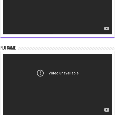
Flu Game
Video
Player