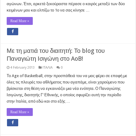
αγώνων. Έτσι, αρκετά ξεκούραστα πέρασε ο καιρός μεταξύ των δύο
κειμένων μου και ελπίζω το 1ο να σας κίνησε …
Read More »
Με τη ματιά του διαιτητή: Το blog του
Παναγιώτη Ισιγώνη στο AoB!
4 February 2013
ΙΤΑΛΙΑ
0
Το Age of Basketball, στην προσπάθειά του να μας φέρει σε επαφή με
όλες τις πλευρές του αθλήματος που αγαπάμε, είναι χαρούμενο που
βρίσκεται στη θέση να εγκαινιάζει μια νέα ενότητα. Ο Παναγιώτης
Ισιγώνης, διαιτητής Γ’ Εθνικής, ο οποίος σφυρίζει αυτή την περίοδο
στην Ιταλία, από εδώ και στο εξής …
Read More »