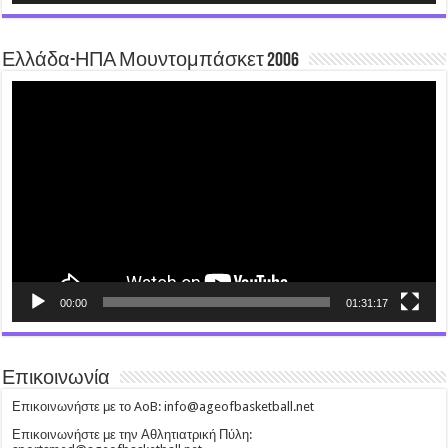
Ελλάδα-ΗΠΑ Μουντομπάσκετ 2006
Video
Player
00:00
01:31:17
Επικοινωνία
Επικοινωνήστε με το AoB: info@ageofbasketball.net
Επικοινωνήστε με την Αθλητιατρική Πύλη: