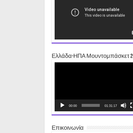
Ελλάδα-ΗΠΑ Μουντομπάσκετ 2
Video
Player
00:00
01:31:17
Επικοινωνία