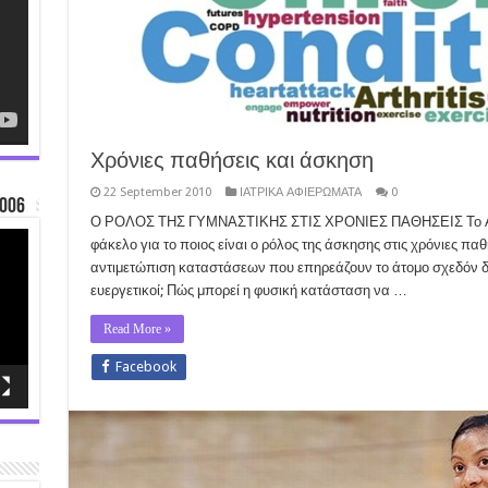
Χρόνιες παθήσεις και άσκηση
22 September 2010
ΙΑΤΡΙΚΑ ΑΦΙΕΡΩΜΑΤΑ
0
006
Ο ΡΟΛΟΣ ΤΗΣ ΓΥΜΝΑΣΤΙΚΗΣ ΣΤΙΣ ΧΡΟΝΙΕΣ ΠΑΘΗΣΕΙΣ Το Age of
φάκελο για το ποιος είναι ο ρόλος της άσκησης στις χρόνιες πα
αντιμετώπιση καταστάσεων που επηρεάζουν το άτομο σχεδόν δια
ευεργετικοί; Πώς μπορεί η φυσική κατάσταση να …
Read More »
Facebook