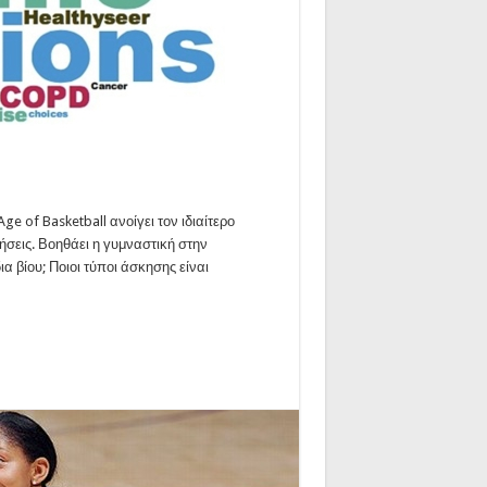
 Basketball ανοίγει τον ιδιαίτερο
θήσεις. Βοηθάει η γυμναστική στην
 βίου; Ποιοι τύποι άσκησης είναι