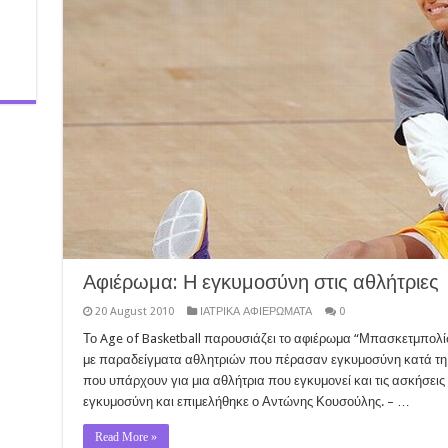
Αφιέρωμα: Η εγκυμοσύνη στις αθλήτριες
20 August 2010
ΙΑΤΡΙΚΑ ΑΦΙΕΡΩΜΑΤΑ
0
Το Age of Basketball παρουσιάζει το αφιέρωμα “Μπασκετμπολίσ
με παραδείγματα αθλητριών που πέρασαν εγκυμοσύνη κατά τη δι
που υπάρχουν για μια αθλήτρια που εγκυμονεί και τις ασκήσεις
εγκυμοσύνη και επιμελήθηκε ο Αντώνης Κουσούλης. – …
Read More »