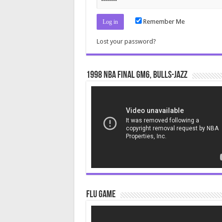
Remember Me
Lost your password?
1998 NBA Final gm6, Bulls-Jazz
Video
Player
Flu Game
Video
Player