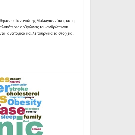
ήθηκαν ο Παναγιώτης Μυλωγιαννάκης και η
λυπλοκότερες αρθρώσεις του ανθρώπινου
ται ανατομικά και λειτουργικά τα στοιχεία,