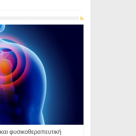
αι φυσικοθεραπευτική