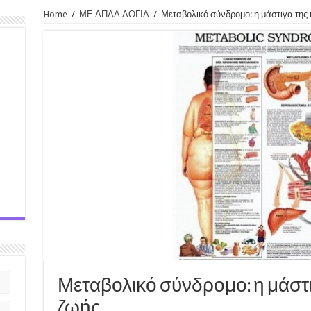
Home
/
ΜΕ ΑΠΛΑ ΛΟΓΙΑ
/
Μεταβολικό σύνδρομο: η μάστιγα της 
Μεταβολικό σύνδρομο: η μάστι
ζωής