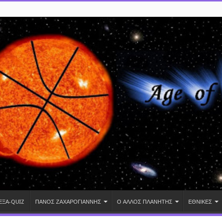
ΕΞΑ-QUIZ
ΠΑΝΟΣ ΖΑΧΑΡΟΓΙΑΝΝΗΣ
Ο ΑΛΛΟΣ ΠΛΑΝΗΤΗΣ
ΕΘΝΙΚΕΣ