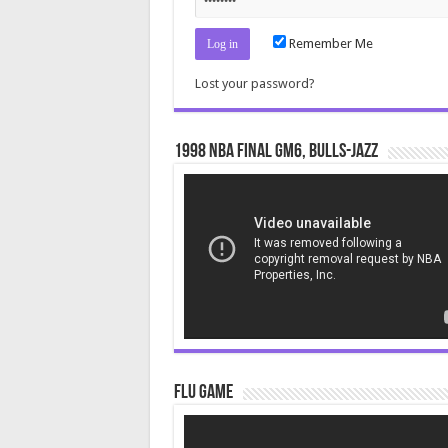
Remember Me
Lost your password?
1998 NBA Final gm6, Bulls-Jazz
Video
Player
Flu Game
Video
Player