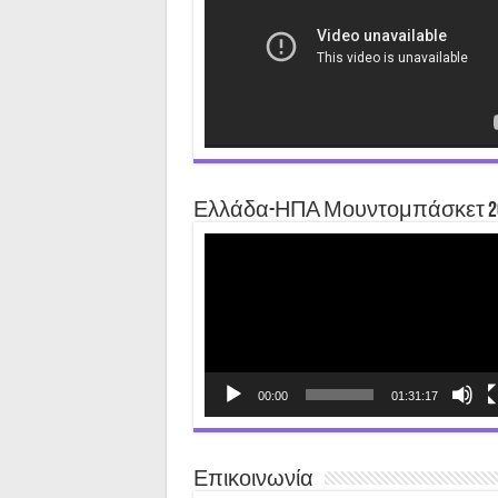
Ελλάδα-ΗΠΑ Μουντομπάσκετ 2
Video
Player
00:00
01:31:17
Επικοινωνία