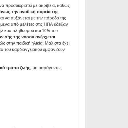
α προσδιοριστεί με ακρίβεια, καθώς
νως την ανοδική πορεία της
αι να αυξάνεται με την πάροδο της
ομένα από μελέτες στις ΗΠΑ έδειξαν
νήλικου πληθυσμού και 10% του
νισης της νόσου ανέρχεται
ς στην παιδική ηλικία. Μάλιστα έχει
τα του καρδιαγγειακού εμφανίζουν
ικό τρόπο ζωής
, με παράγοντες