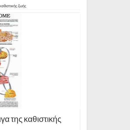
καθιστικής ζωής
γα της καθιστικής