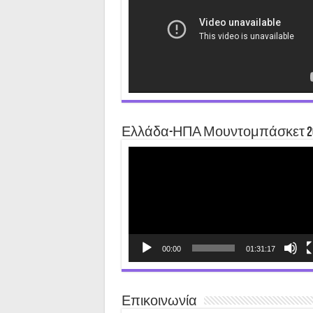
Ελλάδα-ΗΠΑ Μουντομπάσκετ 2
Video
Player
00:00
01:31:17
Επικοινωνία