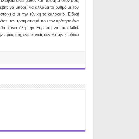
Ιλιέφσκι δίνει βάθος και ποιότητα στον άσο,
εβιτς να μπορεί να αλλάξει το ρυθμό με τον
τοιχεία με την εθνική το καλοκαίρι. Ειδική
ράσει τον τραυματισμό που τον κράτησε ένα
 θα κάνει όλη την Ευρώπη να υποκλιθεί.
ν πρόκριση, ενώ κανείς δεν θα την κερδίσει