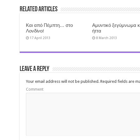
Related Articles
Και από Πέμπτη… στο
Αμυντικό ξεγύμνωμα κ
Λονδίνο!
ήττα
17 April 2013
8 March 2013
Leave a Reply
Your email address will not be published.
Required fields are 
Comment