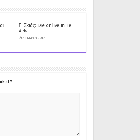
αι
Γ. Σκιάς: Die or live in Tel
Aviv
24 March 2012
marked
*