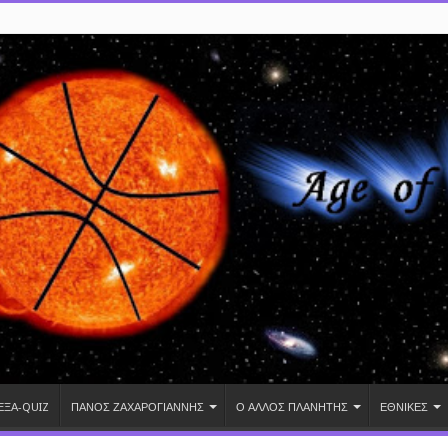
ΕΞΑ-QUIZ
ΠΑΝΟΣ ΖΑΧΑΡΟΓΙΑΝΝΗΣ
Ο ΑΛΛΟΣ ΠΛΑΝΗΤΗΣ
ΕΘΝΙΚΕΣ