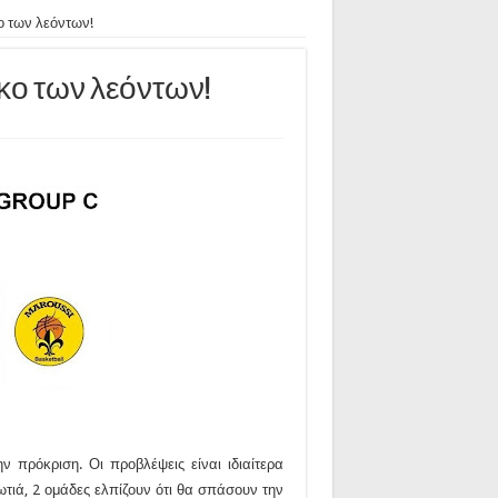
ο των λεόντων!
λάκκο των λεόντων!
 πρόκριση. Οι προβλέψεις είναι ιδιαίτερα
τιά, 2 ομάδες ελπίζουν ότι θα σπάσουν την