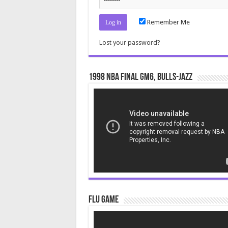
Remember Me
Lost your password?
1998 NBA Final gm6, Bulls-Jazz
Video
Player
Flu Game
Video
Player