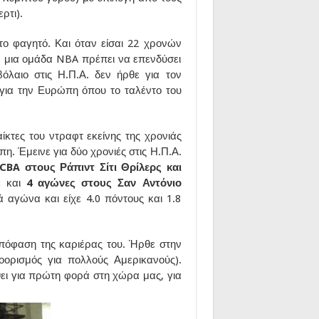
ρτι).
το φαγητό. Και όταν είσαι 22 χρονών
αν μια ομάδα NBA πρέπει να επενδύσει
όλαιο στις Η.Π.Α. δεν ήρθε για τον
για την Ευρώπη όπου το ταλέντο του
ίκτες του ντραφτ εκείνης της χρονιάς
 Έμεινε για δύο χρονιές στις Η.Π.Α.
BA στους Ράπιντ Σίτι Θρίλερς και
ε και
4 αγώνες στους Σαν Αντόνιο
 αγώνα και είχε 4.0 πόντους και 1.8
απόφαση της καριέρας του. Ήρθε στην
ορισμός για πολλούς Αμερικανούς).
θει για πρώτη φορά στη χώρα μας, για