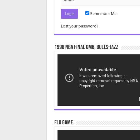
Remember Me
Lost your password?
1998 NBA Final gm6, Bulls-Jazz
Video
Player
Flu Game
Video
Player