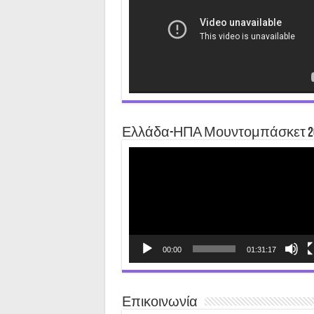
Ελλάδα-ΗΠΑ Μουντομπάσκετ 2
Video
Player
00:00
01:31:17
Επικοινωνία