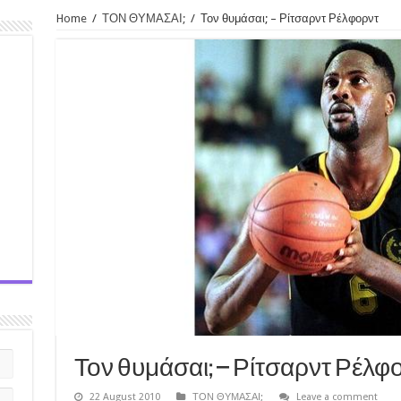
Home
/
ΤΟΝ ΘΥΜΑΣΑΙ;
/
Τον θυμάσαι; – Ρίτσαρντ Ρέλφορντ
Τον θυμάσαι; – Ρίτσαρντ Ρέλφ
22 August 2010
ΤΟΝ ΘΥΜΑΣΑΙ;
Leave a comment