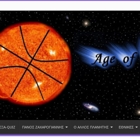
ΕΞΑ-QUIZ
ΠΑΝΟΣ ΖΑΧΑΡΟΓΙΑΝΝΗΣ
Ο ΑΛΛΟΣ ΠΛΑΝΗΤΗΣ
ΕΘΝΙΚΕΣ