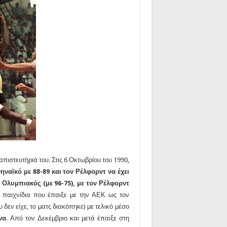
ιστευτήριά του. Στις 6 Οκτωβρίου του 1990,
ηναϊκό με 88-89 και τον Ρέλφορντ να έχει
 Ολυμπιακός (με 96-75), με τον Ρέλφορντ
8 παιχνίδια που έπαιξε με την ΑΕΚ ως τον
δεν είχε, το ματς διακόπηκε) με τελικό μέσο
να
. Από τον Δεκέμβριο και μετά έπαιξε στη