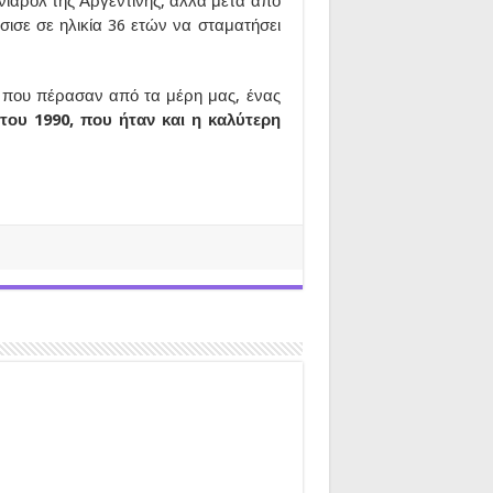
νιαρόλ της Αργεντινής, αλλά μετά από
σισε σε ηλικία 36 ετών να σταματήσει
ς που πέρασαν από τα μέρη μας, ένας
του 1990, που ήταν και η καλύτερη