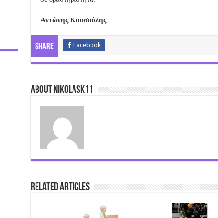
Αντώνης Κουσούλης
Facebook
Share
About nikolask11
Related Articles