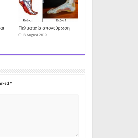
αι
Πελματιαία απονεύρωση
13 August 2010
marked
*