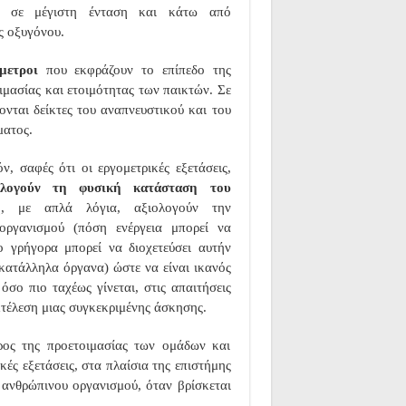
αι σε μέγιστη ένταση και κάτω από
ς οξυγόνου.
μετροι
που εκφράζουν το επίπεδο της
ιμασίας και ετοιμότητας των παικτών. Σε
ονται δείκτες του αναπνευστικού και του
ματος.
όν, σαφές ότι οι εργομετρικές εξετάσεις,
ολογούν τη φυσική κατάσταση του
ή, με απλά λόγια, αξιολογούν την
οργανισμού (πόση ενέργεια μπορεί να
ο γρήγορα μπορεί να διοχετεύσει αυτήν
 κατάλληλα όργανα) ώστε να είναι ικανός
 όσο πιο ταχέως γίνεται, στις απαιτήσεις
κτέλεση μιας συγκεκριμένης άσκησης.
έρος της προετοιμασίας των ομάδων και
ές εξετάσεις, στα πλαίσια της επιστήμης
υ ανθρώπινου οργανισμού, όταν βρίσκεται