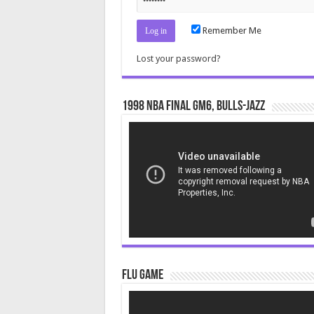
Remember Me
Lost your password?
1998 NBA Final gm6, Bulls-Jazz
Video
Player
Flu Game
Video
Player