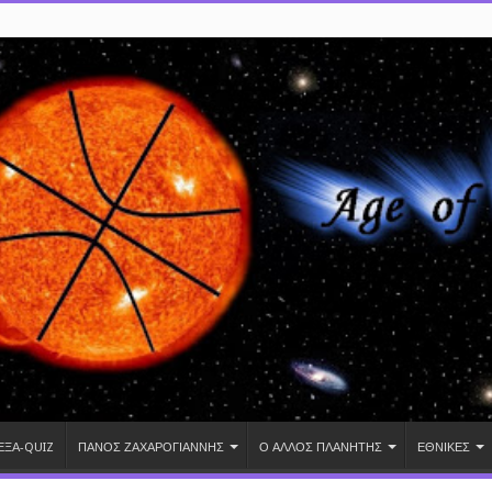
ΕΞΑ-QUIZ
ΠΑΝΟΣ ΖΑΧΑΡΟΓΙΑΝΝΗΣ
Ο ΑΛΛΟΣ ΠΛΑΝΗΤΗΣ
ΕΘΝΙΚΕΣ