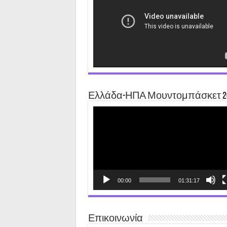
Ελλάδα-ΗΠΑ Μουντομπάσκετ 2
Video
Player
00:00
01:31:17
Επικοινωνία