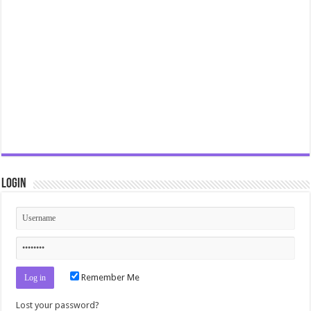
Login
Remember Me
Lost your password?