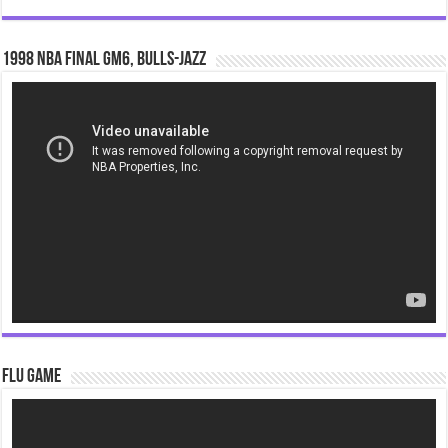
1998 NBA Final gm6, Bulls-Jazz
Video
Player
Flu Game
Video
Player