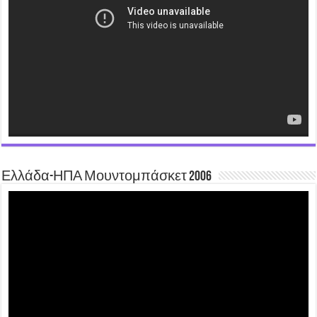
Ελλάδα-ΗΠΑ Μουντομπάσκετ 2006
Video
Player