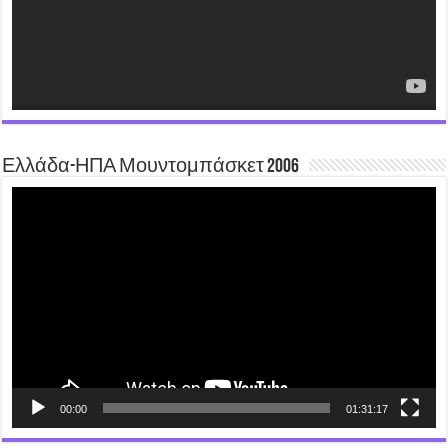
Ελλάδα-ΗΠΑ Μουντομπάσκετ 2006
Video
Player
00:00
01:31:17