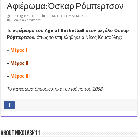
Αφιέρωμα: Όσκαρ Ρόμπερτσον
17 August 2010
ΓΙΓΑΝΤΕΣ ΤΟΥ ΜΠΑΣΚΕΤ
Leave a comment
Το
αφιέρωμα του Age of Basketball στον μεγάλο Όσκαρ
Ρόμπερτσον,
όπως το επιμελήθηκε ο Νίκος Κουσούλης:
–
Μέρος Ι
–
Μέρος ΙΙ
–
Μέρος ΙΙΙ
Το αφιέρωμα δημοσιεύτηκε τον Ιούνιο του 2008.
About nikolask11