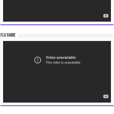
Flu Game
Video
Player