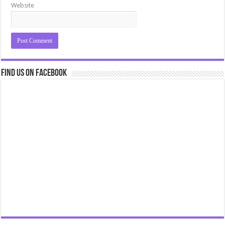
Website
Find us on Facebook