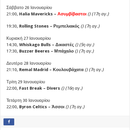
Σάββατο 26 Ιανουαρίου
21:00,
Halia Mavericks –
Ασυμβίβαστοι
() (17η αγ.)
19:30,
Rolling Stones – Ρεμπελιακός
() (7η αγ.)
Κυριακή 27 Ιανουαρίου
14:30,
Whiskago Bulls – Δικαστές
() (5η αγ.)
17:30,
Buzzer Beeres – Μπάχαλο
() (7η αγ.)
Δευτέρα 28 Ιανουαρίου
21:10,
Remal Madrid – Κουλουβάχατα
() (7η αγ.)
Τρίτη 29 Ιανουαρίου
22:00,
Fast Break – Divers
() (16η αγ.)
Τετάρτη 30 Ιανουαρίου
22:00,
Byron Celtics – Άσσοι
() (7η αγ.)