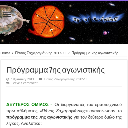
Home
/
Πάνος Ζαχαρογιάννης 2012-13
/
Πρόγραμμα 7ης αγωνιστικής
Πρόγραμμα 7ης αγωνιστικής
18 January 2013
Πάνος Ζαχαρογιάννης 2012-13
Leave a comment
ΔΕΥΤΕΡΟΣ ΟΜΙΛΟΣ –
Οι διοργανωτές του ερασιτεχνικού
πρωταθλήματος
«Πάνος Ζαχαρογιάννης»
ανακοίνωσαν το
πρόγραμμα της 7ης αγωνιστικής
για τον δεύτερο όμιλο της
λίγκας. Αναλυτικά: