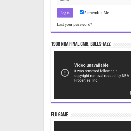
Remember Me
Lost your password?
1998 NBA Final gm6, Bulls-Jazz
Video
Player
Flu Game
Video
Player