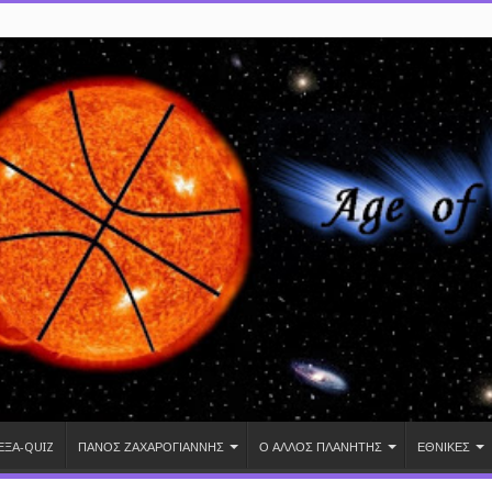
ΕΞΑ-QUIZ
ΠΑΝΟΣ ΖΑΧΑΡΟΓΙΑΝΝΗΣ
Ο ΑΛΛΟΣ ΠΛΑΝΗΤΗΣ
ΕΘΝΙΚΕΣ