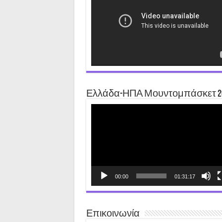
Ελλάδα-ΗΠΑ Μουντομπάσκετ 2
Video
Player
00:00
01:31:17
Επικοινωνία