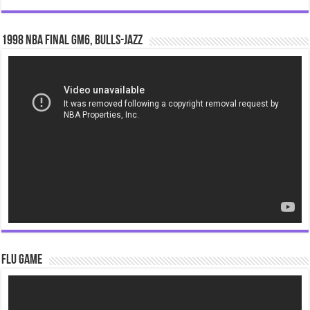
1998 NBA Final gm6, Bulls-Jazz
Video
Player
Flu Game
Video
Player