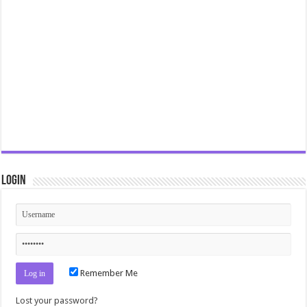
Login
Remember Me
Lost your password?