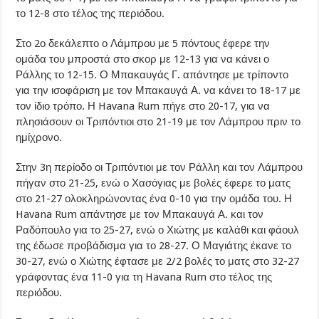
το 12-8 στο τέλος της περιόδου.
Στο 2ο δεκάλεπτο ο Λάμπρου με 5 πόντους έφερε την
ομάδα του μπροστά στο σκορ με 12-13 για να κάνει ο
Ράλλης το 12-15. Ο Μπακαυγάς Γ. απάντησε με τρίποντο
για την ισοφάριση με τον Μπακαυγά Α. να κάνει το 18-17 με
τον ίδιο τρόπο. Η Havana Rum πήγε στο 20-17, για να
πλησιάσουν οι Τριπόντιοι στο 21-19 με τον Λάμπρου πριν το
ημίχρονο.
Στην 3η περίοδο οι Τριπόντιοι με τον Ράλλη και τον Λάμπρου
πήγαν στο 21-25, ενώ ο Χασόγιας με βολές έφερε το ματς
στο 21-27 ολοκληρώνοντας ένα 0-10 για την ομάδα του. Η
Havana Rum απάντησε με τον Μπακαυγά Α. και τον
Ραδόπουλο για το 25-27, ενώ ο Χιώτης με καλάθι και φάουλ
της έδωσε προβάδισμα για το 28-27. Ο Μαγιάτης έκανε το
30-27, ενώ ο Χιώτης έφτασε με 2/2 βολές το ματς στο 32-27
γράφοντας ένα 11-0 για τη Havana Rum στο τέλος της
περιόδου.