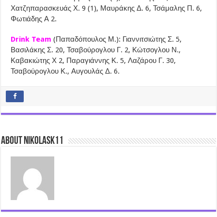
Χατζηπαρασκευάς Χ. 9 (1), Μαυράκης Δ. 6, Τσάμαλης Π. 6,
Φωτιάδης Α 2.
Drink Team
(Παπαδόπουλος Μ.): Γιαννιτσιώτης Σ. 5,
Βασιλάκης Σ. 20, Τσαβούρογλου Γ. 2, Κώτσογλου Ν.,
Καβακιώτης Χ 2, Παραγιάννης Κ. 5, Λαζάρου Γ. 30,
Τσαβούρογλου Κ., Αυγουλάς Δ. 6.
About nikolask11