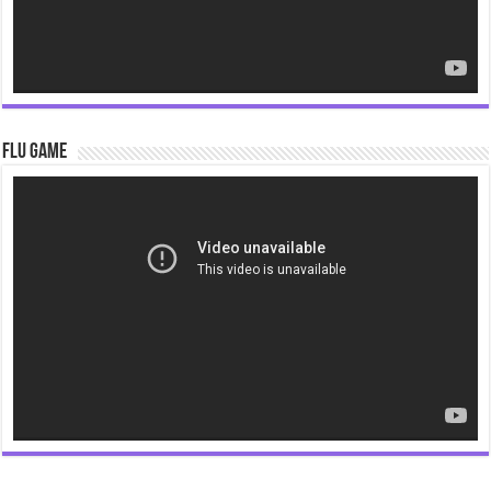
Flu Game
Video
Player