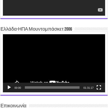
Ελλάδα-ΗΠΑ Μουντομπάσκετ 2006
Video
Player
00:00
01:31:17
Επικοινωνία