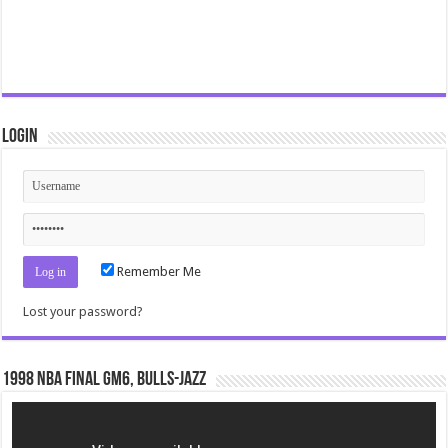
Login
Remember Me
Lost your password?
1998 NBA Final gm6, Bulls-Jazz
Video
Player