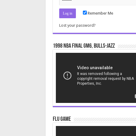
Remember Me
Lost your password?
1998 NBA Final gm6, Bulls-Jazz
Video
Player
Flu Game
Video
Player