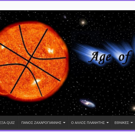
ΕΞΑ-QUIZ
ΠΑΝΟΣ ΖΑΧΑΡΟΓΙΑΝΝΗΣ
Ο ΑΛΛΟΣ ΠΛΑΝΗΤΗΣ
ΕΘΝΙΚΕΣ