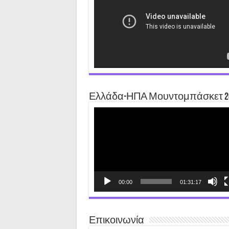
Ελλάδα-ΗΠΑ Μουντομπάσκετ 2
Video
Player
00:00
01:31:17
Επικοινωνία