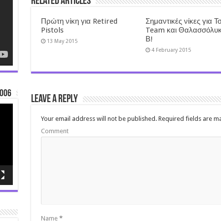
Related Articles
Πρώτη νίκη για Retired
Σημαντικές νίκες για Τ
Pistols
Team και Θαλασσόλυ
Β!
13 May 2015
4 February 2015
006
Leave a Reply
Your email address will not be published.
Required fields are 
Comment
Name
*