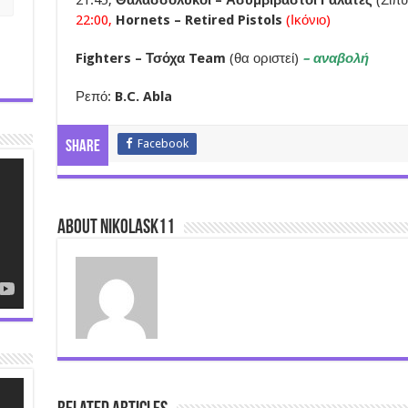
22:00,
Hornets – Retired Pistols
(Ικόνιο)
Fighters – Τσόχα Team
(θα οριστεί)
– αναβολή
Ρεπό:
B.C. Abla
Facebook
Share
About nikolask11