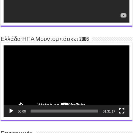
Ελλάδα-ΗΠΑ Μουντομπάσκετ 2006
Video
Player
00:00
01:31:17