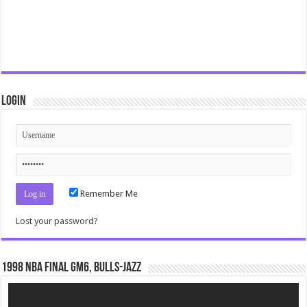
Login
Remember Me
Lost your password?
1998 NBA Final gm6, Bulls-Jazz
Video
Player