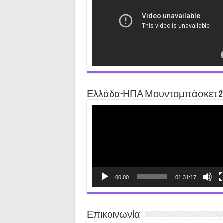
Ελλάδα-ΗΠΑ Μουντομπάσκετ 2
Video
Player
00:00
01:31:17
Επικοινωνία