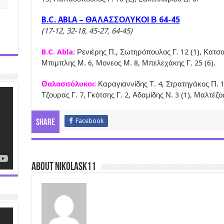
B.C. ABLA – ΘΑΛΑΣΣΟΛΥΚΟΙ Β 64-45
(17-12, 32-18, 45-27, 64-45)
B.C. Abla:
Ρενιέρης Π., Σωτηρόπουλος Γ. 12 (1), Κατσα
Μπιμπλης Μ. 6, Μονεος Μ. 8, Μπελεχάκης Γ. 25 (6).
Θαλασσόλυκοι:
Καραγιαννίδης Τ. 4, Στρατηγάκος Π. 12
Τζουρας Γ. 7, Γκότσης Γ. 2, Αδαμίδης Ν. 3 (1), Μαλτέζο
Facebook
Share
About nikolask11