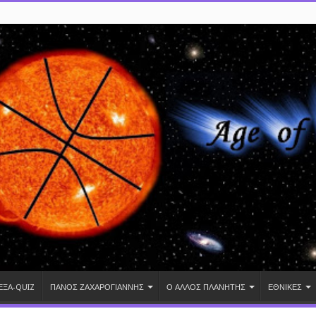
ΕΞΑ-QUIZ
ΠΑΝΟΣ ΖΑΧΑΡΟΓΙΑΝΝΗΣ
Ο ΑΛΛΟΣ ΠΛΑΝΗΤΗΣ
ΕΘΝΙΚΕΣ