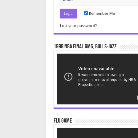
Remember Me
Lost your password?
1998 NBA Final gm6, Bulls-Jazz
Video
Player
Flu Game
Video
Player