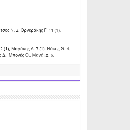
τσος Ν. 2, Ορνεράκης Γ. 11 (1),
 (1), Μαράκης Α. 7 (1), Νάκης Θ. 4,
ς Δ., Μπονές Θ., Μανάι Δ. 6.