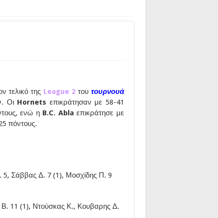
ον τελικό της
League 2
του
τουρνουά
ν. Οι
Hornets
επικράτησαν με 58-41
ντους, ενώ η
B.C. Abla
επικράτησε με
25 πόντους.
5, Σάββας Δ. 7 (1), Μοσχίδης Π. 9
Β. 11 (1), Ντούσκας Κ., Κουβαρης Δ.