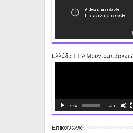
Ελλάδα-ΗΠΑ Μουντομπάσκετ 2
Video
Player
00:00
01:31:17
Επικοινωνία