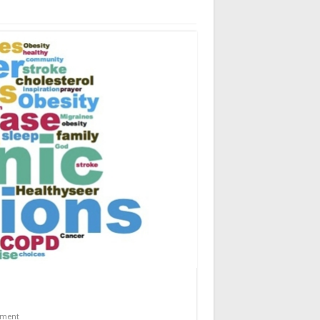
mment