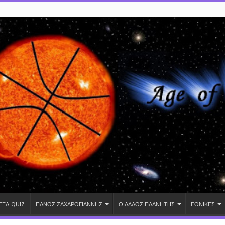
ΕΞΑ-QUIZ
ΠΑΝΟΣ ΖΑΧΑΡΟΓΙΑΝΝΗΣ
Ο ΑΛΛΟΣ ΠΛΑΝΗΤΗΣ
ΕΘΝΙΚΕΣ