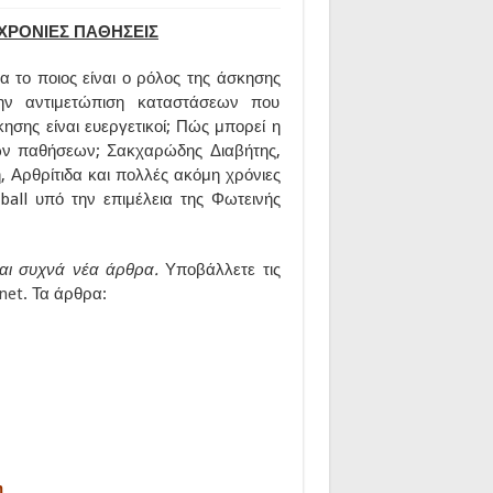
 ΧΡΟΝΙΕΣ ΠΑΘΗΣΕΙΣ
ια το ποιος είναι ο ρόλος της άσκησης
την αντιμετώπιση καταστάσεων που
κησης είναι ευεργετικοί; Πώς μπορεί η
ών παθήσεων; Σακχαρώδης Διαβήτης,
Αρθρίτιδα και πολλές ακόμη χρόνιες
ball υπό την επιμέλεια της Φωτεινής
αι συχνά νέα άρθρα.
Υποβάλλετε τις
net
. Τα άρθρα:
η