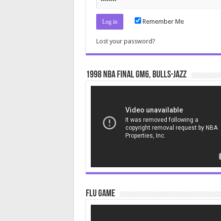
Remember Me
Lost your password?
1998 NBA Final gm6, Bulls-Jazz
Video
Player
Flu Game
Video
Player