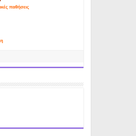
ικές παθήσεις
τη