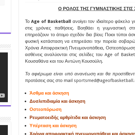
Ο ΡΟΛΟΣ ΤΗΣ ΓΥΜΝΑΣΤΙΚΗΣ ΣΤΙΣ
Το
Age of Basketball
ανοίγει τον ιδιαίτερο φάκελο γ
στις χρόνιες παθήσεις. Βοηθάει η γυμναστική σ
επηρεάζουν το άτομο σχεδόν δια βίου; Ποιοι τύποι άσ
φυσική κατάσταση να επηρεάσει την πορεία σοβαρ
Χρόνια Αποφρακτική Πνευμονοπάθεια, Οστεοπόρωση, 
ασθένεις αναλύονται στις σελίδες του Age of Basket
Κουσαθάνα και του Αντώνη Κουσούλη.
Το αφιέρωμα είναι υπό ανανέωση και θα προστίθεντ
προτάσεις σας στο mail
sportsmed@ageofbasketball.
Άσθμα και άσκηση
Δυσλιπιδιαμία και άσκηση
Οστεοπόρωση
Ρευματοειδής αρθρίτιδα και άσκηση
Υπέρταση και άσκηση
Χρόνια αποφρακτική πνευμονοπάθεια και άσκησ