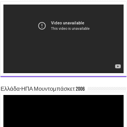
Video
Player
Ελλάδα-ΗΠΑ Μουντομπάσκετ 2006
Video
Player