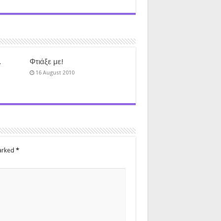
…
Φτιάξε με!
16 August 2010
marked
*