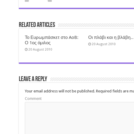
Related Articles
Το Ευρωμπάσκετ στο AoB:
Οι πλάβι και η βλάβη
Ο 1ος όμιλος
20 August 2010
20 August 2010
Leave a Reply
Your email address will not be published.
Required fields are 
Comment