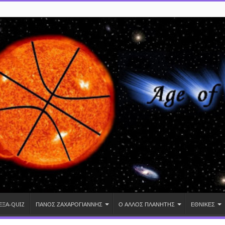
ΕΞΑ-QUIZ
ΠΑΝΟΣ ΖΑΧΑΡΟΓΙΑΝΝΗΣ
Ο ΑΛΛΟΣ ΠΛΑΝΗΤΗΣ
ΕΘΝΙΚΕΣ