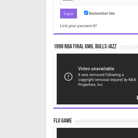
Remember Me
Lost your password?
1998 NBA Final gm6, Bulls-Jazz
Video
Player
Flu Game
Video
Player