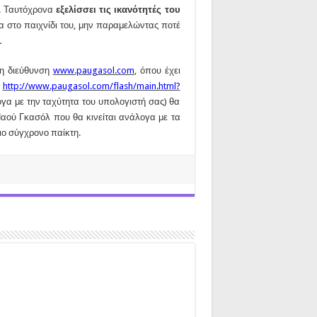
ς. Ταυτόχρονα
εξελίσσει τις ικανότητές του
 στο παιχνίδι του, μην παραμελώντας ποτέ
.
τη διεύθυνση
www.paugasol.com
, όπου έχει
α
http://www.paugasol.com/flash/main.html?
ογα με την ταχύτητα του υπολογιστή σας) θα
Παού Γκασόλ που θα κινείται ανάλογα με τα
ιο σύγχρονο παίκτη.