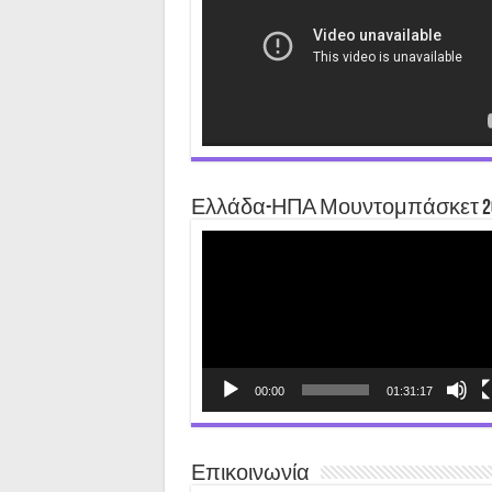
Ελλάδα-ΗΠΑ Μουντομπάσκετ 2
Video
Player
00:00
01:31:17
Επικοινωνία