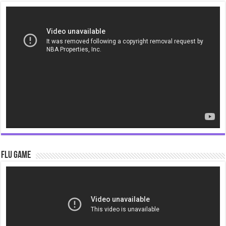
Video
Player
Flu Game
Video
Player