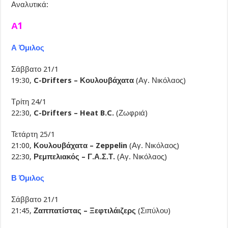
Αναλυτικά:
Α1
Α Όμιλος
Σάββατο 21/1
19:30,
C-Drifters – Κουλουβάχατα
(Αγ. Νικόλαος)
Τρίτη 24/1
22:30,
C-Drifters – Heat B.C.
(Ζωφριά)
Τετάρτη 25/1
21:00,
Κουλουβάχατα – Zeppelin
(Αγ. Νικόλαος)
22:30,
Ρεμπελιακός – Γ.Α.Σ.Τ.
(Αγ. Νικόλαος)
Β Όμιλος
Σάββατο 21/1
21:45,
Ζαππατίστας – Ξεφτιλάιζερς
(Σιπύλου)