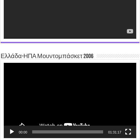
Ελλάδα-ΗΠΑ Μουντομπάσκετ 2006
Video
Player
00:00
01:31:17