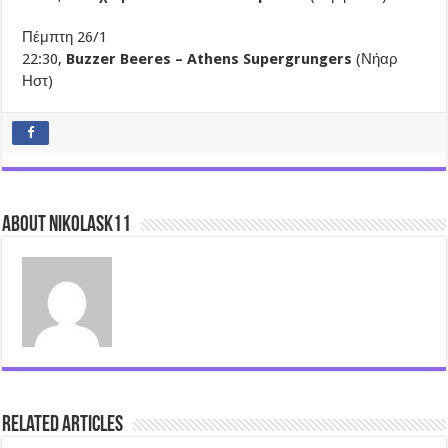
Πέμπτη 26/1
22:30,
Buzzer Beeres – Athens Supergrungers
(Νήαρ
Ηστ)
About nikolask11
Related Articles