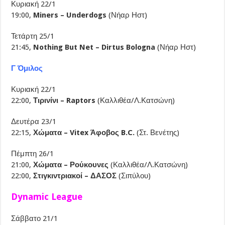
Κυριακή 22/1
19:00,
Miners – Underdogs
(Νήαρ Ηστ)
Τετάρτη 25/1
21:45,
Nothing But Net – Dirtus Bologna
(Νήαρ Ηστ)
Γ Όμιλος
Κυριακή 22/1
22:00,
Τιρινίνι – Raptors
(Καλλιθέα/Λ.Κατσώνη)
Δευτέρα 23/1
22:15,
Χώματα – Vitex Άφοβος B.C.
(Στ. Βενέτης)
Πέμπτη 26/1
21:00,
Χώματα – Ρούκουνες
(Καλλιθέα/Λ.Κατσώνη)
22:00,
Στιγκιντριακοί – ΔΑΣΟΣ
(Σιπύλου)
Dynamic League
Σάββατο 21/1