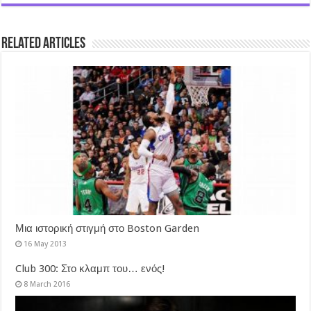
Related Articles
Μια ιστορική στιγμή στο Boston Garden
16 May 2013
Club 300: Στο κλαμπ του… ενός!
8 March 2016