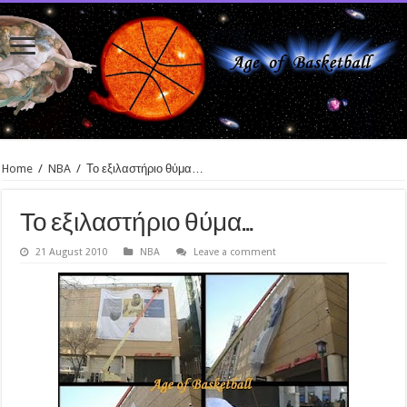
Home
/
NBA
/
Το εξιλαστήριο θύμα…
Το εξιλαστήριο θύμα…
21 August 2010
NBA
Leave a comment