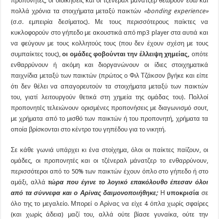
προπονητές, οι διοικήσεις και οι τζένεραλ μάνατζερ θεωρούν εδώ και
πολλά χρόνια τα στοιχήματα μεταξύ παικτών
«bonding experience»
(σ.σ. εμπειρία δεσίματος). Με τους περισσότερους παίκτες να
κυκλοφορούν στο γήπεδο με ακουστικά από mp3 player στα αυτιά και
να φεύγουν με τους κολλητούς τους (που δεν έχουν σχέση με τους
συμπαίκτες τους),
οι ομάδες φοβούνται την έλλειψη χημείας,
οπότε
ενθαρρύνουν ή ακόμη και διοργανώνουν οι ίδιες στοιχηματικά
παιχνίδια μεταξύ των παικτών (πρώτος ο Φιλ Τζάκσον βγήκε και είπε
ότι δεν θέλει να απαγορευτούν τα στοιχήματα μεταξύ των παικτών
του, γιατί λειτουργούν θετικά στη χημεία της ομάδας του). Πολλοί
προπονητές τελειώνουν ορισμένες προπονήσεις με διαγωνισμό σουτ,
με χρήματα από το μισθό των παικτών ή του προπονητή, χρήματα τα
οποία βρίσκονται στο κέντρο του γηπέδου για το νικητή.
Σε κάθε γωνιά υπάρχει κι ένα στοίχημα, όλοι οι παίκτες παίζουν, οι
ομάδες, οι προπονητές και οι τζένεραλ μάνατζερ το ενθαρρύνουν,
περισσότεροι από το 50% των παικτών έχουν όπλο στο γήπεδο ή στο
αμάξι, αλλά
τώρα που έγινε το λογικό επακόλουθο έπεσαν όλοι
από τα σύννεφα και ο Αρίνας δαιμονοποιήθηκε;
Η
υποκρισία
σε
όλο της το μεγαλείο. Μπορεί ο Αρίνας να είχε 4 όπλα χωρίς σφαίρες
(και χωρίς άδεια) μαζί του, αλλά ούτε βίασε γυναίκα, ούτε την