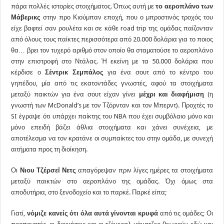
πάρα πολλές ιστορίες στοιχήματος. Όπως αυτή με
το αεροπλάνο των
Μάβερικς
στην προ Κιούμπαν εποχή, που ο μπροστινός τροχός του
είχε βαφτεί σαν ρουλέτα και σε κάθε road trip της ομάδας παίζονταν
από όλους τους παίκτες περισσότερα από 20.000 δολάρια για το ποιος
θα… βρει τον τυχερό αριθμό στον οποίο θα σταματούσε το αεροπλάνο
στην επιστροφή στο Ντάλας. Ή εκείνη με τα 50.000 δολάρια που
κέρδισε ο
Σέντρικ Σεμπάλος
για ένα σουτ από το κέντρο του
γηπέδου, μία από τις εκατοντάδες γνωστές, αφού τα στοιχήματα
μεταξύ παικτών για ένα σουτ είχαν γίνει
μέχρι και διαφήμιση
(η
γνωστή των McDonald’s με τον Τζόρνταν και τον Μπερντ). Προχτές το
SI έγραψε ότι υπάρχει παίκτης του NBA που έχει συμβόλαιο μόνο και
μόνο επειδή βάζει άθλια στοιχήματα και χάνει συνέχεια, με
αποτέλεσμα να τον κρατάνε οι συμπαίκτες του στην ομάδα, με συνεχή
αιτήματα προς τη διοίκηση.
Οι
Νιου Τζέρσεϊ Νετς
απαγόρεψαν πριν λίγες ημέρες τα στοιχήματα
μεταξύ παικτών στο αεροπλάνο της ομάδας. Όχι όμως στα
αποδυτήρια, στο ξενοδοχείο και το παρκέ. Παρκέ είπα;
Γιατί,
νόμιζε κανείς ότι όλα αυτά γίνονται κρυφά
από τις ομάδες; Οι