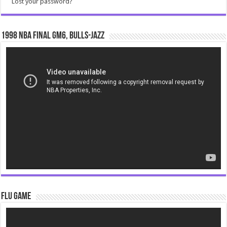
Lost your password?
1998 NBA Final gm6, Bulls-Jazz
Video
Player
Flu Game
Video
Player