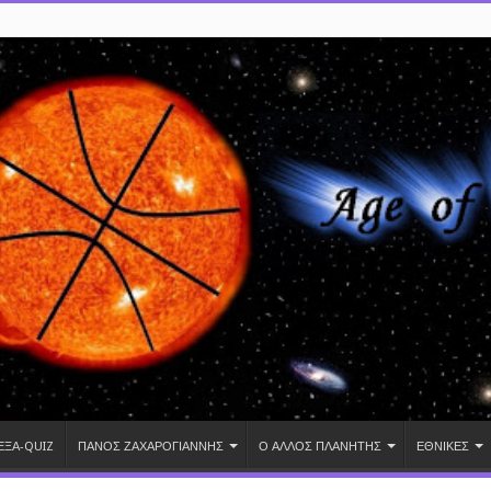
ΕΞΑ-QUIZ
ΠΑΝΟΣ ΖΑΧΑΡΟΓΙΑΝΝΗΣ
Ο ΑΛΛΟΣ ΠΛΑΝΗΤΗΣ
ΕΘΝΙΚΕΣ