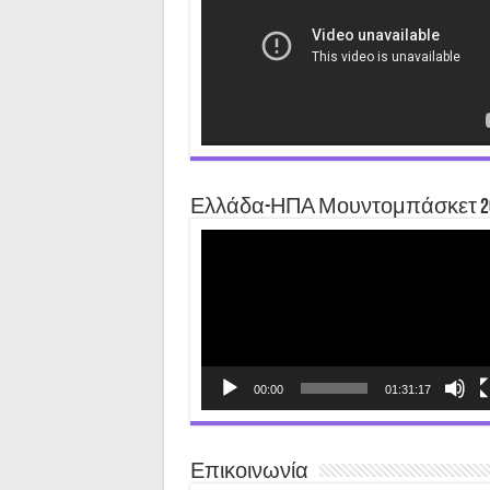
Ελλάδα-ΗΠΑ Μουντομπάσκετ 2
Video
Player
00:00
01:31:17
Επικοινωνία