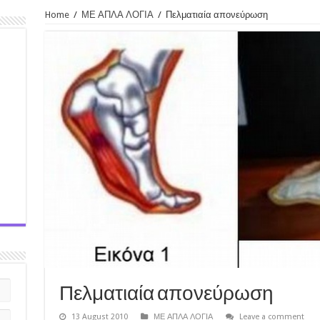
Home
/
ΜΕ ΑΠΛΑ ΛΟΓΙΑ
/
Πελματιαία απονεύρωση
Πελματιαία απονεύρωση
13 August 2010
ΜΕ ΑΠΛΑ ΛΟΓΙΑ
Leave a comment