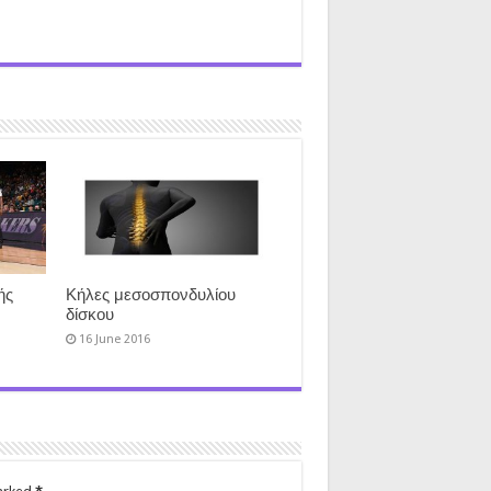
ής
Κήλες μεσοσπονδυλίου
δίσκου
16 June 2016