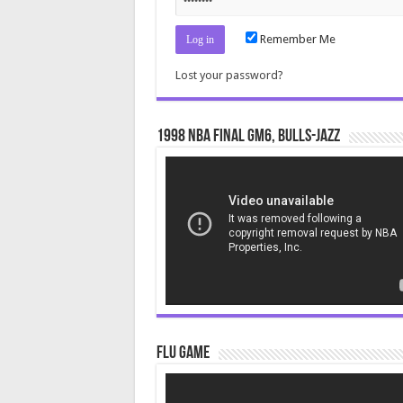
Remember Me
Lost your password?
1998 NBA Final gm6, Bulls-Jazz
Video
Player
Flu Game
Video
Player