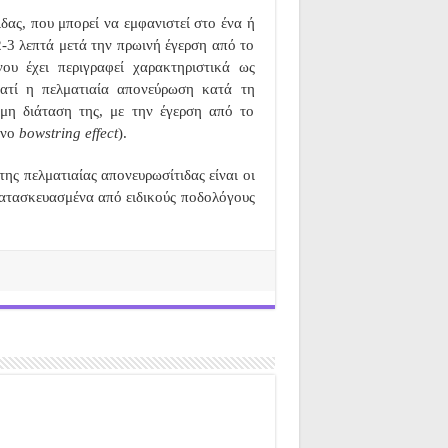
δας, που μπορεί να εμφανιστεί στο ένα ή
2-3 λεπτά μετά την πρωινή έγερση από το
υ έχει περιγραφεί χαρακτηριστικά ως
ιατί η πελματιαία απονεύρωση κατά τη
ομη διάταση της, με την έγερση από το
ενο
bowstring effect
).
ης πελματιαίας απονευρωσίτιδας είναι οι
 κατασκευασμένα από ειδικούς ποδολόγους