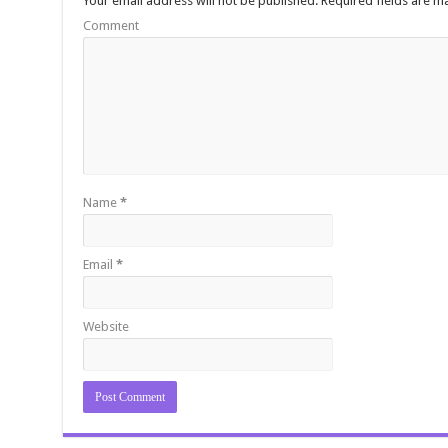
Your email address will not be published.
Required fields are 
Comment
Name
*
Email
*
Website