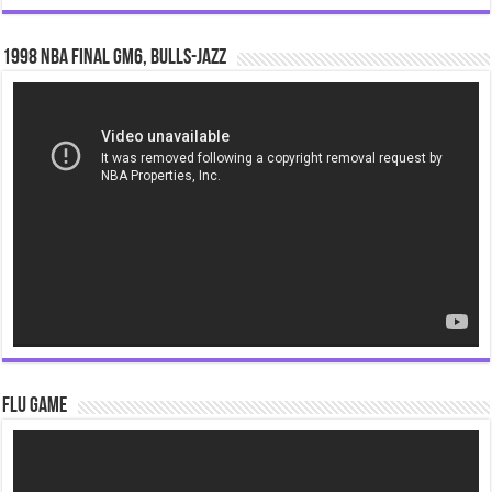
1998 NBA Final gm6, Bulls-Jazz
Video
Player
Flu Game
Video
Player