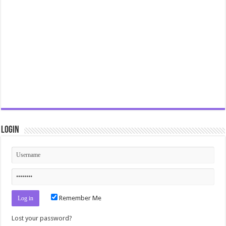
Login
Remember Me
Lost your password?