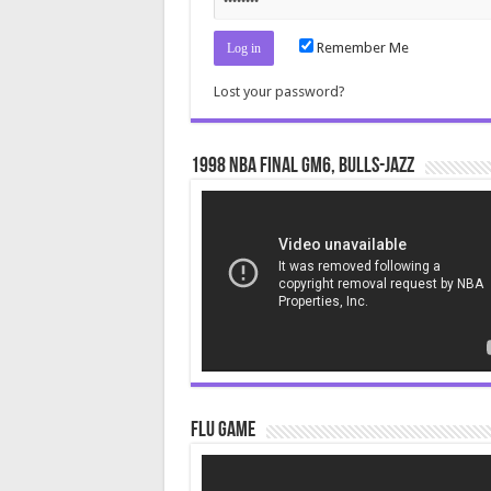
Remember Me
Lost your password?
1998 NBA Final gm6, Bulls-Jazz
Video
Player
Flu Game
Video
Player