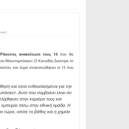
ment
Ράουτινς ανακοίνωσε τους 15
που θα
του Μουντομπάσκετ. Ο Καναδάς ξεκίνησε το
γούστου, και τώρα ανακοινώθηκαν οι 15 που
θηση και είναι ενθουσιασμένοι για την
πάσκετ. Αυτό που συμβαίνει είναι ότι
ελίχθηκαν στην καριέρα τους και
ν εμπειρία πίσω στην εθνική ομάδα. Η
ια τώρα, οπότε το βάθος και η χημεία