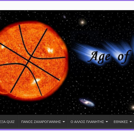
ΕΞΑ-QUIZ
ΠΑΝΟΣ ΖΑΧΑΡΟΓΙΑΝΝΗΣ
Ο ΑΛΛΟΣ ΠΛΑΝΗΤΗΣ
ΕΘΝΙΚΕΣ