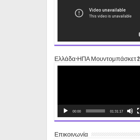
Ελλάδα-ΗΠΑ Μουντομπάσκετ 2
Video
Player
00:00
01:31:17
Επικοινωνία