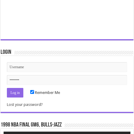
Login
Remember Me
Lost your password?
1998 NBA Final gm6, Bulls-Jazz
Video