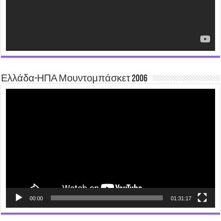
Ελλάδα-ΗΠΑ Μουντομπάσκετ 2006
Video
Player
00:00
01:31:17