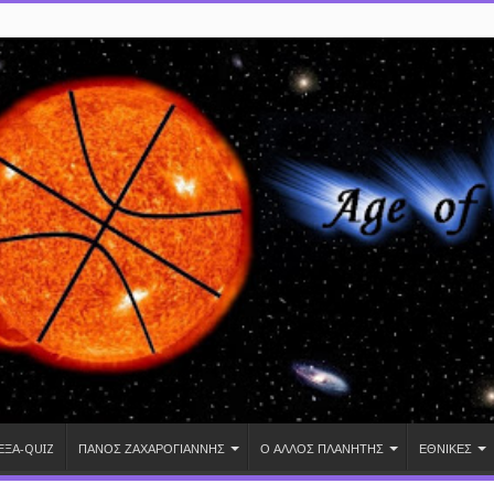
ΕΞΑ-QUIZ
ΠΑΝΟΣ ΖΑΧΑΡΟΓΙΑΝΝΗΣ
Ο ΑΛΛΟΣ ΠΛΑΝΗΤΗΣ
ΕΘΝΙΚΕΣ