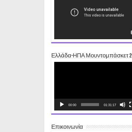
Ελλάδα-ΗΠΑ Μουντομπάσκετ 2
Video
Player
00:00
01:31:17
Επικοινωνία