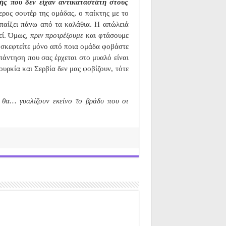
κής που δεν είχαν αντικαταστάτη στους
ρος σουτέρ της ομάδας, ο παίκτης με το
παίξει πάνω από τα καλάθια. Η απώλειά
εί. Όμως,
πριν προτρέξουμε
και φτάσουμε
 σκεφτείτε μόνο από ποια ομάδα φοβάστε
πάντηση που σας έρχεται στο μυαλό είναι
Τουρκία και Σερβία δεν μας φοβίζουν, τότε
υ θα… γυαλίζουν εκείνο το βράδυ που οι