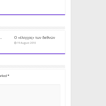
ς…
Ο «έλεγχος» των διεθνών
19 August 2010
marked
*