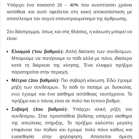
Υπάρχει ένα ποσοστό 20 – 40% που αναπτύσσει χρόνια
αστάθεια και αυτό οφείλεται στη κακή αποκατάσταση με
αποτέλεσμα τον συχνό επανατραυματισμό της άρθρωσης.
Στο διάστρεμμα, όπως και στις θλάσεις, η κάκωση μπορεί να
είναι:
Ελαφριά (1ου βαθμού):
Απλή διάταση των συνδέσμων.
Μπορούμε να πατήσουμε το πόδι αλλά με πόνο, ιδιαίτερα
κατά τη διάρκεια της κίνησης. Ένα ελαφρύ πρήξιμο
παρατηρείται στην περιοχή.
Μέτρια (2ου βαθμού):
Πιο σοβαρή κάκωση. Εδώ έχουμε
ρήξη των συνδέσμων. Το πόδι το πατάμε με δυσκολία,
ενώ έχουμε και ένα αίσθημα αστάθειας ταυτόχρονα. Το
πρήξιμο και ο πόνος είναι σε πολύ πιο έντονο βαθμό.
Σοβαρή (3ου βαθμού):
Υπάρχει ολική ρήξη του
συνδέσμου. Στην προσπάθεια βάδισης υπάρχει αίσθημα
της απώλειας στήριξης. Το πρήξιμο καλύπτει μεγάλη
επιφάνεια του ποδιού και έχουμε πολύ πόνο καθώς και
ευαισθησία στην ψηλάφηση. Απαιτείται άμεση