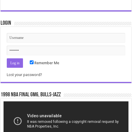
Login
Remember Me
Lost your password?
1998 NBA Final gm6, Bulls-Jazz
Video
Player