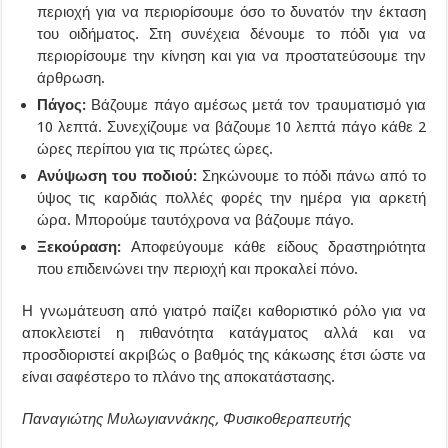
περιοχή για να περιορίσουμε όσο το δυνατόν την έκταση
του οιδήματος. Στη συνέχεια δένουμε το πόδι για να
περιορίσουμε την κίνηση και για να προστατεύσουμε την
άρθρωση.
Πάγος:
Βάζουμε πάγο αμέσως μετά τον τραυματισμό για
10 λεπτά. Συνεχίζουμε να βάζουμε 10 λεπτά πάγο κάθε 2
ώρες περίπου για τις πρώτες ώρες.
Ανύψωση του ποδιού:
Σηκώνουμε το πόδι πάνω από το
ύψος τις καρδιάς πολλές φορές την ημέρα για αρκετή
ώρα. Μπορούμε ταυτόχρονα να βάζουμε πάγο.
Ξεκούραση:
Αποφεύγουμε κάθε είδους δραστηριότητα
που επιδεινώνει την περιοχή και προκαλεί πόνο.
Η γνωμάτευση από γιατρό παίζει καθοριστικό ρόλο για να
αποκλειστεί η πιθανότητα κατάγματος αλλά και να
προσδιοριστεί ακριβώς ο βαθμός της κάκωσης έτσι ώστε να
είναι σαφέστερο το πλάνο της αποκατάστασης.
Παναγιώτης Μυλωγιαννάκης, Φυσικοθεραπευτής