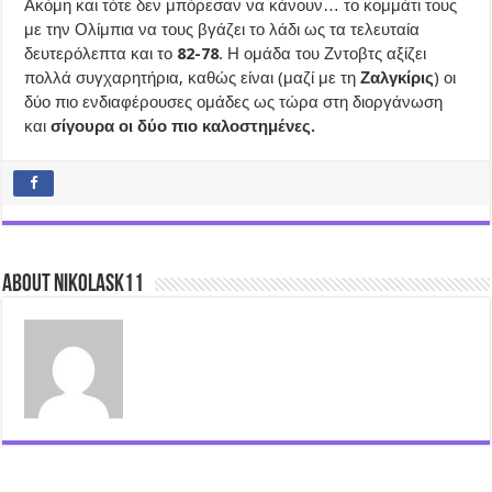
Ακόμη και τότε δεν μπόρεσαν να κάνουν… το κομμάτι τους
με την Ολίμπια να τους βγάζει το λάδι ως τα τελευταία
δευτερόλεπτα και το
82-78
. Η ομάδα του Ζντοβτς αξίζει
πολλά συγχαρητήρια, καθώς είναι (μαζί με τη
Ζαλγκίρις
) οι
δύο πιο ενδιαφέρουσες ομάδες ως τώρα στη διοργάνωση
και
σίγουρα οι δύο πιο καλοστημένες.
About nikolask11