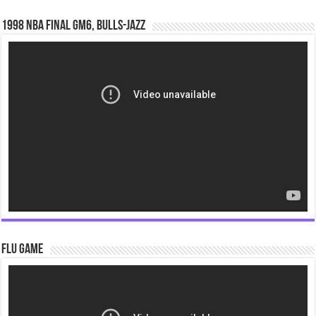
1998 NBA Final gm6, Bulls-Jazz
Video
Player
Flu Game
Video
Player