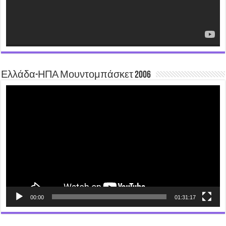
Ελλάδα-ΗΠΑ Μουντομπάσκετ 2006
Video
Player
00:00
01:31:17