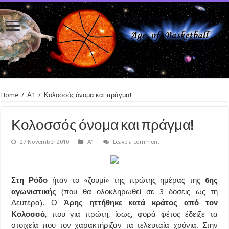
Home
/
Α1
/
Κολοσσός όνομα και πράγμα!
Κολοσσός όνομα και πράγμα!
27 November 2010
Α1
Leave a comment
Στη Ρόδο
ήταν το «ζουμί» της πρώτης ημέρας της
6ης
αγωνιστικής
(που θα ολοκληρωθεί σε 3 δόσεις ως τη
Δευτέρα). Ο
Άρης ηττήθηκε κατά κράτος από τον
Κολοσσό
, που για πρώτη, ίσως, φορά φέτος έδειξε τα
στοιχεία που τον χαρακτήριζαν τα τελευταία χρόνια. Στην