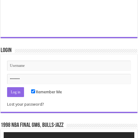
Login
Remember Me
Lost your password?
1998 NBA Final gm6, Bulls-Jazz
Video