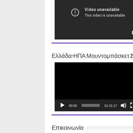
Ελλάδα-ΗΠΑ Μουντομπάσκετ 2
Video
Player
00:00
01:31:17
Επικοινωνία