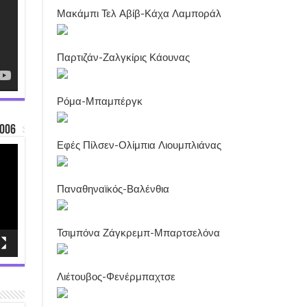
Μακάμπι Τελ Αβίβ-Κάχα Λαμποράλ
Παρτιζάν-Ζαλγκίρις Κάουνας
Ρόμα-Μπαμπέργκ
006
Εφές Πίλσεν-Ολίμπια Λιουμπλιάνας
Παναθηναϊκός-Βαλένθια
Τσιμπόνα Ζάγκρεμπ-Μπαρτσελόνα
Λιέτουβος-Φενέρμπαχτσε