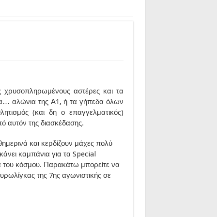
υς χρυσοπληρωμένους αστέρες και τα
τα… αλώνια της Α1, ή τα γήπεδα όλων
ητισμός (και δη ο επαγγελματικός)
πό αυτόν της διασκέδασης.
ημερινά και κερδίζουν μάχες πολύ
άνει καμπάνια για τα Special
α του κόσμου. Παρακάτω μπορείτε να
Ευρωλίγκας της 7ης αγωνιστικής σε