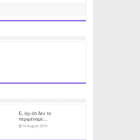
Ε, όχι ότι δεν το
περιμέναμε…
16 August 2010