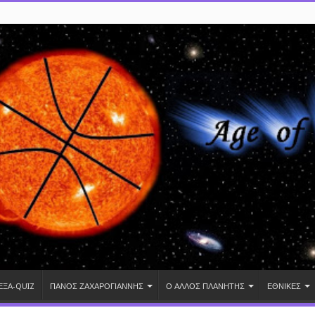
ΕΞΑ-QUIZ
ΠΑΝΟΣ ΖΑΧΑΡΟΓΙΑΝΝΗΣ
Ο ΑΛΛΟΣ ΠΛΑΝΗΤΗΣ
ΕΘΝΙΚΕΣ