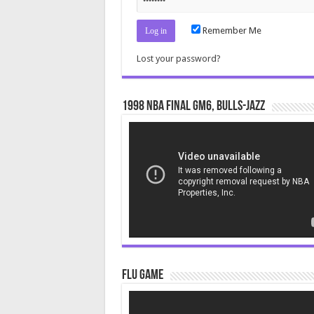
Remember Me
Lost your password?
1998 NBA Final gm6, Bulls-Jazz
Video
Player
Flu Game
Video
Player