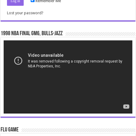
Remember Me
Lost your password?
1998 NBA Final gm6, Bulls-Jazz
Video
Player
Flu Game