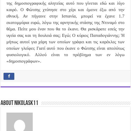
της δημοσιογραφικής αλητείας αυτό που γίνεται εδώ και λίγο
καιρό. Ο Φώτσης χτύπησε στο χέρι και έμεινε έξω από την
εθνική. Αν πήγαινε στην Ισπανία, μπορεί να έχανε 1.7
εκατομμύρια ευρώ, λόγω της αρνητικής στάσης της Ντιναμό στο
θέμα. Πείτε μου έναν που θα το έκανε. Θα ρισκάρατε εσείς την
υγεία σας και τη δουλειά σας; Εγώ; Ο κύριος Παπαδογιάννης; Ή
μήπως αυτοί για χάρη των οποίων γράφει και τις καρέκλες των
οποίων γλείφει; Γιατί αυτό που έκανε ο Φώτσης είναι απολύτως
φυσιολογικό. Αλλού είναι το πρόβλημα των εν λόγω
«δημοσιογράφων».
About nikolask11