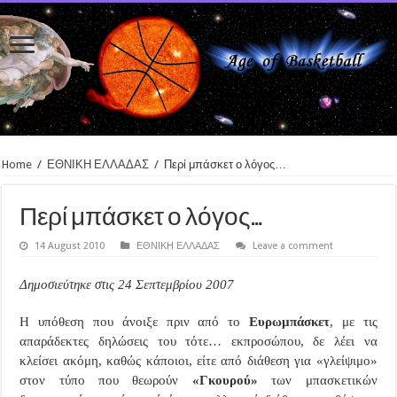
Home
/
ΕΘΝΙΚΗ ΕΛΛΑΔΑΣ
/
Περί μπάσκετ ο λόγος…
Περί μπάσκετ ο λόγος…
14 August 2010
ΕΘΝΙΚΗ ΕΛΛΑΔΑΣ
Leave a comment
Δημοσιεύτηκε στις 24 Σεπτεμβρίου 2007
Η υπόθεση που άνοιξε πριν από το
Ευρωμπάσκετ
, με τις
απαράδεκτες δηλώσεις του τότε… εκπροσώπου, δε λέει να
κλείσει ακόμη, καθώς κάποιοι, είτε από διάθεση για «γλείψιμο»
στον τύπο που θεωρούν
«Γκουρού»
των μπασκετικών