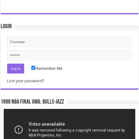
Login
Remember Me
Lost your password?
1998 NBA Final gm6, Bulls-Jazz
Video
Player