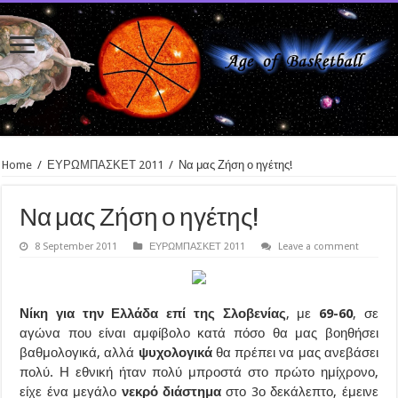
Home
/
ΕΥΡΩΜΠΑΣΚΕΤ 2011
/
Να μας Ζήση ο ηγέτης!
Να μας Ζήση ο ηγέτης!
8 September 2011
ΕΥΡΩΜΠΑΣΚΕΤ 2011
Leave a comment
Νίκη για την Ελλάδα επί της Σλοβενίας
, με
69-60
, σε
αγώνα που είναι αμφίβολο κατά πόσο θα μας βοηθήσει
βαθμολογικά, αλλά
ψυχολογικά
θα πρέπει να μας ανεβάσει
πολύ. Η εθνική ήταν πολύ μπροστά στο πρώτο ημίχρονο,
είχε ένα μεγάλο
νεκρό διάστημα
στο 3ο δεκάλεπτο, έμεινε