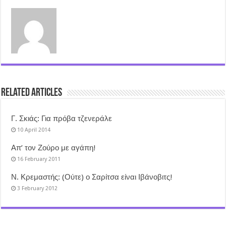
Related Articles
Γ. Σκιάς: Για πρόβα τζενεράλε
10 April 2014
Απ’ τον Ζούρο με αγάπη!
16 February 2011
Ν. Κρεμαστής: (Ούτε) ο Σαρίτσα είναι Ιβάνοβιτς!
3 February 2012