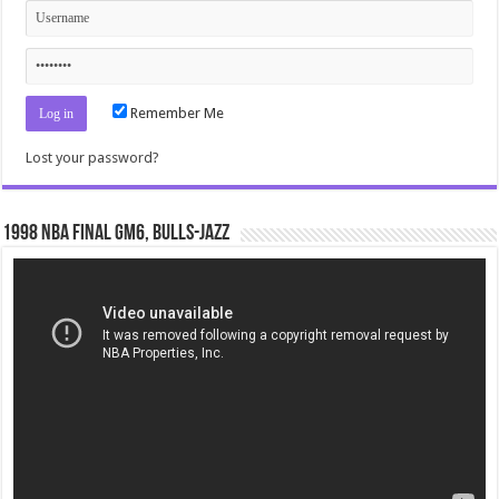
Remember Me
Lost your password?
1998 NBA Final gm6, Bulls-Jazz
Video
Player