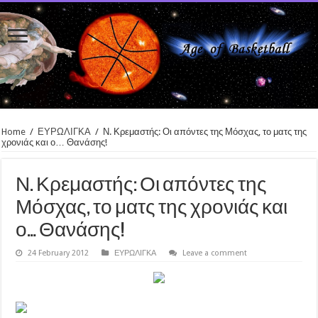
Home
/
ΕΥΡΩΛΙΓΚΑ
/
Ν. Κρεμαστής: Οι απόντες της Μόσχας, το ματς της
χρονιάς και ο… Θανάσης!
Ν. Κρεμαστής: Οι απόντες της
Μόσχας, το ματς της χρονιάς και
ο… Θανάσης!
24 February 2012
ΕΥΡΩΛΙΓΚΑ
Leave a comment