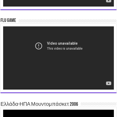
Flu Game
Video
Player
Ελλάδα-ΗΠΑ Μουντομπάσκετ 2006
Video
Player