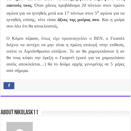
εαυτούς τους.
Όταν χάνεις προβάδισμα 20 πόντων στον πρώτο
ο
αγώνα για να ηττηθείς μετά και 17 πόντων στον 5
αγώνα για να
ηττηθείς επίσης, τότε είσαι
άξιος της μοίρας σου
. Και η μοίρα
σου λέει ότι θα αποκλειστείς.
Ο Κόμπι πέρασε,
όπως είχε προαναγγείλει ο BEN
, ο Γκασόλ
δείχνει να αντέχει να μην είναι η πρώτη επιλογή στην επίθεση,
οπότε οι Λιμνάνθρωποι ελπίζουν. Το αν θα χαμογελάσουν ή αν
θα τους κόψει την όρεξη ο Γκαρνέτ (γιατί για να χαμογελάσει
αυτός αποκλείεται…) θα το δούμε αρχής γενομένης σε 5 μέρες
από σήμερα.
About nikolask11