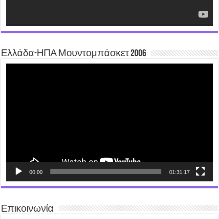
Ελλάδα-ΗΠΑ Μουντομπάσκετ 2006
Video
Player
00:00
01:31:17
Επικοινωνία