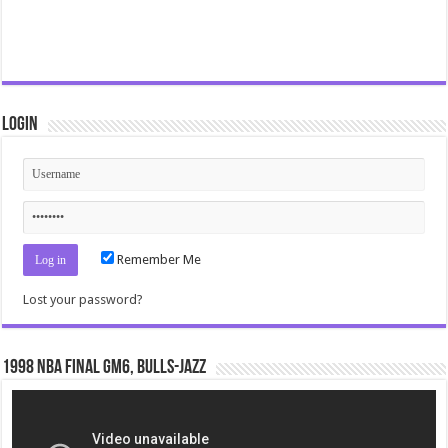
Login
Remember Me
Lost your password?
1998 NBA Final gm6, Bulls-Jazz
Video
Player