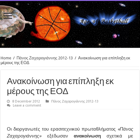
Home
/
Πάνος Ζαχαρογιάννης 2012-13
/
Ανακοίνωση για επίπληξη εκ
μέρους της ΕΟΔ
Ανακοίνωση για επίπληξη εκ
μέρους της ΕΟΔ
8 December 2012
Πάνος Ζαχαρογιάννης 2012-13
Leave a comment
Οι διοργανωτές του ερασιτεχνικού πρωταθλήματος
«Πάνος
Ζαχαρογιάννης»
εξέδωσαν
ανακοίνωση
σχετικά με