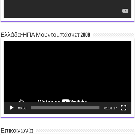
Ελλάδα-ΗΠΑ Μουντομπάσκετ 2006
Video
Player
00:00
01:31:17
Επικοινωνία