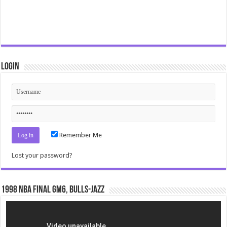
Login
Remember Me
Lost your password?
1998 NBA Final gm6, Bulls-Jazz
Video
Player