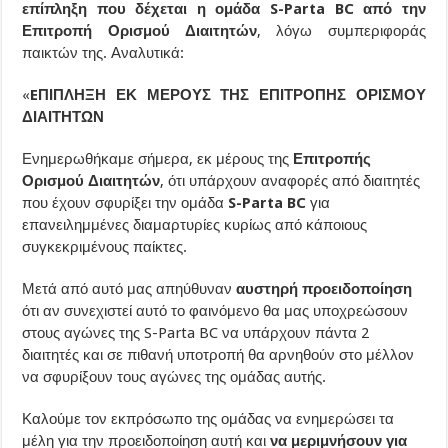
επίπληξη που δέχεται η ομάδα S-Parta BC από την
Επιτροπή Ορισμού Διαιτητών
, λόγω συμπεριφοράς
παικτών της. Αναλυτικά:
«
EΠΙΠΛΗΞΗ ΕΚ ΜΕΡΟΥΣ ΤΗΣ ΕΠΙΤΡΟΠΗΣ ΟΡΙΣΜΟΥ
ΔΙΑΙΤΗΤΩΝ
Ενημερωθήκαμε σήμερα, εκ μέρους της
Επιτροπής
Ορισμού Διαιτητών
, ότι υπάρχουν αναφορές από διαιτητές
που έχουν σφυρίξει την ομάδα
S-Parta BC
για
επανειλημμένες διαμαρτυρίες κυρίως από κάποιους
συγκεκριμένους παίκτες.
Μετά από αυτό μας απηύθυναν
αυστηρή προειδοποίηση
ότι αν συνεχιστεί αυτό το φαινόμενο θα μας υποχρεώσουν
στους αγώνες της S-Parta BC να υπάρχουν πάντα 2
διαιτητές και σε πιθανή υποτροπή θα αρνηθούν στο μέλλον
να σφυρίξουν τους αγώνες της ομάδας αυτής.
Καλούμε τον εκπρόσωπο της ομάδας να ενημερώσει τα
μέλη για την προειδοποίηση αυτή και
να μεριμνήσουν για