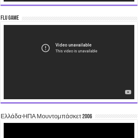
Flu Game
Video
Player
Ελλάδα-ΗΠΑ Μουντομπάσκετ 2006
Video
Player