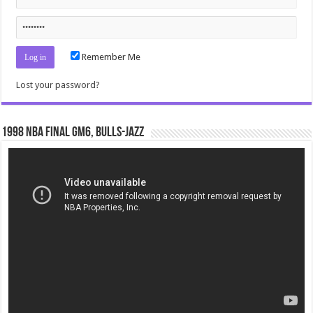
Remember Me
Lost your password?
1998 NBA Final gm6, Bulls-Jazz
Video
Player