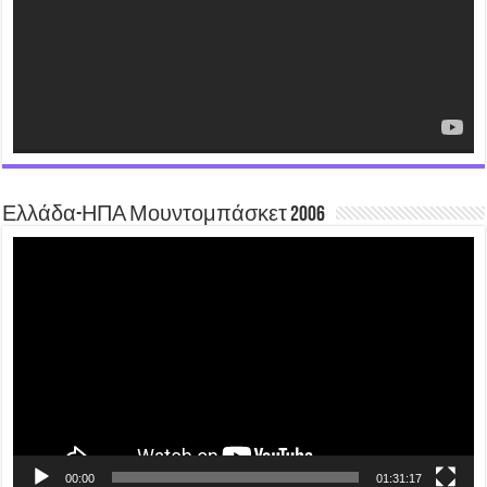
Ελλάδα-ΗΠΑ Μουντομπάσκετ 2006
Video
Player
00:00
01:31:17