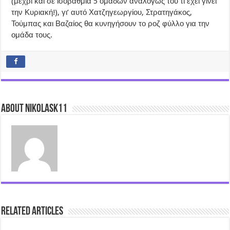
(μέχρι και σε ισοβαθμία 5 ομάδων αναλόγως του τι έχει γίνει
την Κυριακή!), γι’ αυτό Χατζηγεωργίου, Στρατηγάκος,
Τούμπας και Βαζαίος θα κυνηγήσουν το ροζ φύλλο για την
ομάδα τους.
About nikolask11
Related Articles