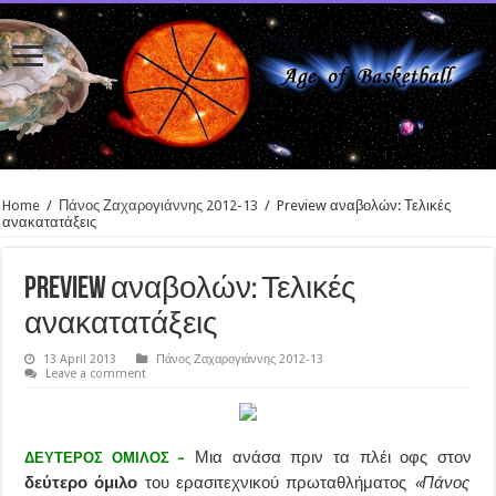
Home
/
Πάνος Ζαχαρογιάννης 2012-13
/
Preview αναβολών: Τελικές
ανακατατάξεις
Preview αναβολών: Τελικές
ανακατατάξεις
13 April 2013
Πάνος Ζαχαρογιάννης 2012-13
Leave a comment
Μια ανάσα πριν τα πλέι οφς στον
ΔΕΥΤΕΡΟΣ ΟΜΙΛΟΣ –
δεύτερο όμιλο
του ερασιτεχνικού πρωταθλήματος
«Πάνος