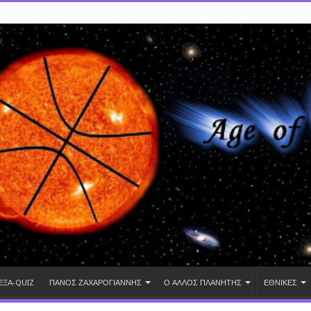
ΕΞΑ-QUIZ
ΠΑΝΟΣ ΖΑΧΑΡΟΓΙΑΝΝΗΣ
Ο ΑΛΛΟΣ ΠΛΑΝΗΤΗΣ
ΕΘΝΙΚΕΣ