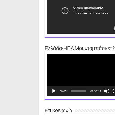
Ελλάδα-ΗΠΑ Μουντομπάσκετ 2
Video
Player
00:00
01:31:17
Επικοινωνία