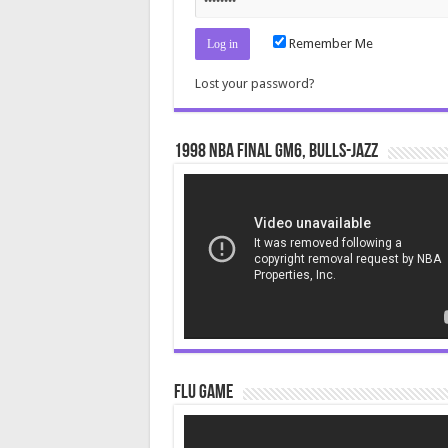
Remember Me
Lost your password?
1998 NBA Final gm6, Bulls-Jazz
Video
Player
Flu Game
Video
Player