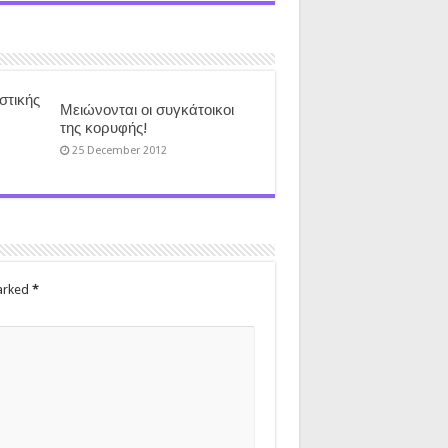
στικής
Μειώνονται οι συγκάτοικοι
της κορυφής!
25 December 2012
marked
*