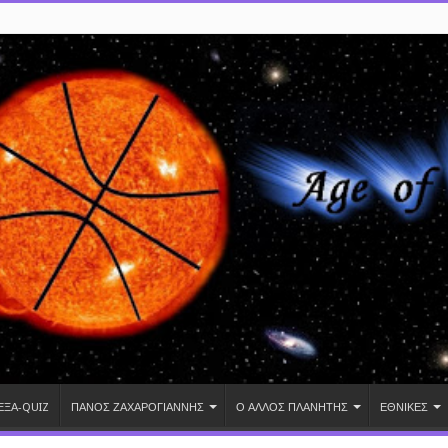
ΕΞΑ-QUIZ
ΠΑΝΟΣ ΖΑΧΑΡΟΓΙΑΝΝΗΣ
Ο ΑΛΛΟΣ ΠΛΑΝΗΤΗΣ
ΕΘΝΙΚΕΣ