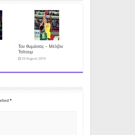
Τον θυμάσαι; – Μέλβιν
Τσίτουμ
20 August 2010
marked
*