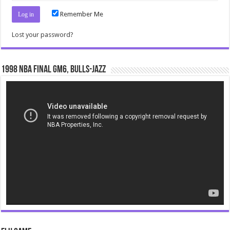
Remember Me
Lost your password?
1998 NBA Final gm6, Bulls-Jazz
Video
Player