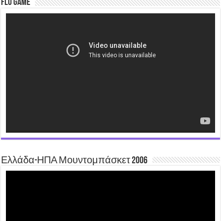
Flu Game
Video
Player
Ελλάδα-ΗΠΑ Μουντομπάσκετ 2006
Video
Player