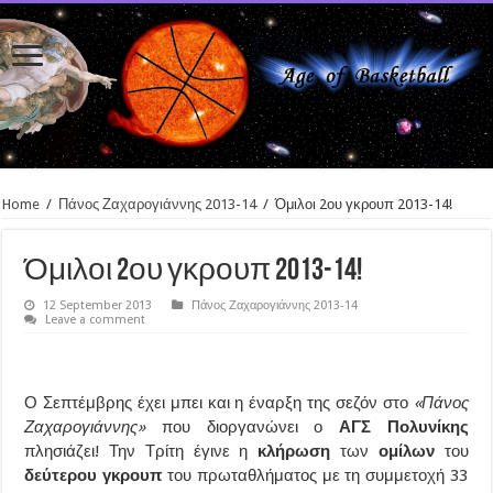
Home
/
Πάνος Ζαχαρογιάννης 2013-14
/
Όμιλοι 2ου γκρουπ 2013-14!
Όμιλοι 2ου γκρουπ 2013-14!
12 September 2013
Πάνος Ζαχαρογιάννης 2013-14
Leave a comment
Ο Σεπτέμβρης έχει μπει και η έναρξη της σεζόν στο
«Πάνος
Ζαχαρογιάννης»
που διοργανώνει ο
ΑΓΣ Πολυνίκης
πλησιάζει! Την Τρίτη έγινε η
κλήρωση
των
ομίλων
του
δεύτερου γκρουπ
του πρωταθλήματος με τη συμμετοχή 33