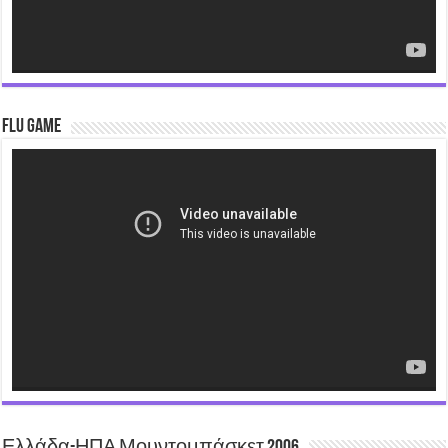
Flu Game
Video
Player
Ελλάδα-ΗΠΑ Μουντομπάσκετ 2006