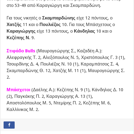
στο 53-49 από Καραγιώργη και Σκαμπαρδώνη.
Για τους νικητές ο
Σκαμπαρδώνης
είχε 12 πόντους, ο
Χατζής
11 και ο
Πουλιέζος
10. Για τους Μπάσχετους ο
Καραγιώργης
είχε 13 πόντους, ο
Κάνδηλας
10 και ο
Κεζέπης Ν.
9.
Στιφάδο Bulls
(Μαυρογεώργης Σ., Καζαδέη Α.):
Αλεφραγκής Τ. 2, Αλεξόπουλος Ν. 5, Χριστόπουλος Γ. 3 (1),
Τσουρδίνης Δ. 4, Πουλιέζος Ν. 10 (1), Καραμπάτσος Σ. 4,
Σκαμπαρδώνης Θ. 12, Χατζής Μ. 11 (1), Μαυρογεώργης Σ.
2.
Μπάσχετοι
(Δαέλης Α.): Κεζέπης Ν. 9 (1), Κάνδηλας Δ. 10
(2), Παγκάκης Π. 2, Καραγιώργης Α. 13 (1),
Αποστολόπουλος Μ. 5, Ντεμίρης Π. 2, Κεζέπης Μ. 6,
Καλλίνικος Μ. 2.