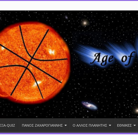
ΕΞΑ-QUIZ
ΠΑΝΟΣ ΖΑΧΑΡΟΓΙΑΝΝΗΣ
Ο ΑΛΛΟΣ ΠΛΑΝΗΤΗΣ
ΕΘΝΙΚΕΣ