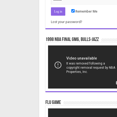
Remember Me
Lost your password?
1998 NBA Final gm6, Bulls-Jazz
Video
Player
Flu Game
Video
Player