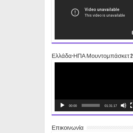
Ελλάδα-ΗΠΑ Μουντομπάσκετ 2
Video
Player
00:00
01:31:17
Επικοινωνία