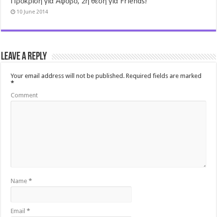
Πρόκριση για Άφοβο, 2η θέση για Friends!
10 June 2014
Leave a Reply
Your email address will not be published.
Required fields are marked
*
Comment
Name
*
Email
*