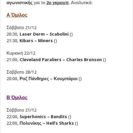
αγωνιστικής
για το
2ο γκρουπ
. Αναλυτικά:
Α Όμιλος
Σάββατο 21/12
20:30,
Laser Derm – Scabolini
()
21:30,
Kibars – Miners
()
Κυριακή 22/12
21:00,
Cleveland Paraliers – Charles Bronson
()
Σάββατο 28/12
20:00,
Ροζ Πάνθηρες – Κουμπάροι
()
Β Όμιλος
Σάββατο 21/12
22:00,
Superhonics – Bandits
()
22:00,
Πολυνίκης – Hell’s Sharks
()