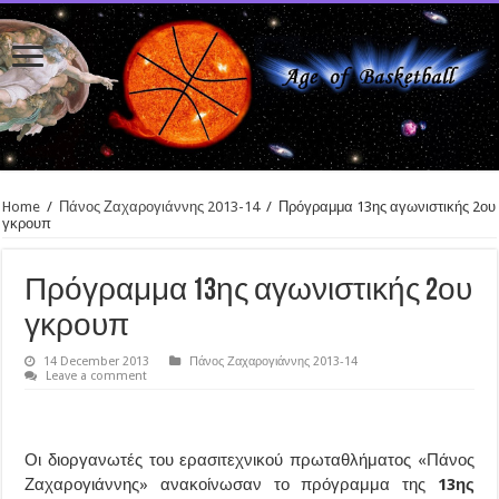
Home
/
Πάνος Ζαχαρογιάννης 2013-14
/
Πρόγραμμα 13ης αγωνιστικής 2ου
γκρουπ
Πρόγραμμα 13ης αγωνιστικής 2ου
γκρουπ
14 December 2013
Πάνος Ζαχαρογιάννης 2013-14
Leave a comment
Οι διοργανωτές του ερασιτεχνικού πρωταθλήματος «Πάνος
Ζαχαρογιάννης» ανακοίνωσαν το πρόγραμμα της
13ης