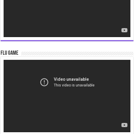
Flu Game
Video
Player