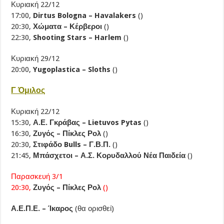
Κυριακή 22/12
17:00,
Dirtus Bologna – Havalakers
()
20:30,
Χώματα – Κέρβεροι
()
22:30,
Shooting Stars – Harlem
()
Κυριακή 29/12
20:00,
Yugoplastica – Sloths
()
Γ Όμιλος
Κυριακή 22/12
15:30,
Α.Ε. Γκράβας – Lietuvos Pytas
()
16:30,
Ζυγός – Πίκλες Ρολ
()
20:30,
Στιφάδο Bulls – Γ.Β.Π.
()
21:45,
Μπάσχετοι – Α.Σ. Κορυδαλλού Νέα Παιδεία
()
Παρασκευή 3/1
20:30,
Ζυγός – Πίκλες Ρολ
()
Α.Ε.Π.Ε. – Ίκαρος
(θα ορισθεί)