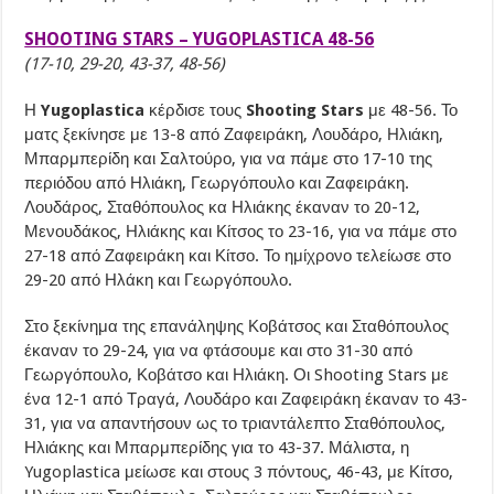
SHOOTING STARS – YUGOPLASTICA 48-56
(17-10, 29-20, 43-37, 48-56)
Η
Yugoplastica
κέρδισε τους
Shooting Stars
με 48-56. Το
ματς ξεκίνησε με 13-8 από Ζαφειράκη, Λουδάρο, Ηλιάκη,
Μπαρμπερίδη και Σαλτούρο, για να πάμε στο 17-10 της
περιόδου από Ηλιάκη, Γεωργόπουλο και Ζαφειράκη.
Λουδάρος, Σταθόπουλος κα Ηλιάκης έκαναν το 20-12,
Μενουδάκος, Ηλιάκης και Κίτσος το 23-16, για να πάμε στο
27-18 από Ζαφειράκη και Κίτσο. Το ημίχρονο τελείωσε στο
29-20 από Ηλάκη και Γεωργόπουλο.
Στο ξεκίνημα της επανάληψης Κοβάτσος και Σταθόπουλος
έκαναν το 29-24, για να φτάσουμε και στο 31-30 από
Γεωργόπουλο, Κοβάτσο και Ηλιάκη. Οι Shooting Stars με
ένα 12-1 από Τραγά, Λουδάρο και Ζαφειράκη έκαναν το 43-
31, για να απαντήσουν ως το τριαντάλεπτο Σταθόπουλος,
Ηλιάκης και Μπαρμπερίδης για το 43-37. Μάλιστα, η
Yugoplastica μείωσε και στους 3 πόντους, 46-43, με Κίτσο,