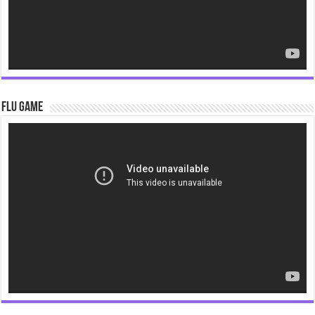
Flu Game
Video
Player