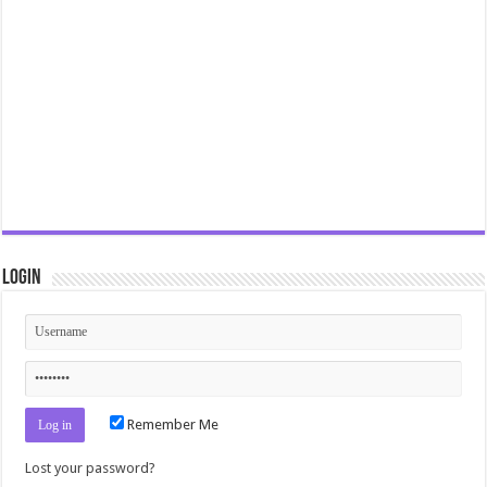
Login
Remember Me
Lost your password?