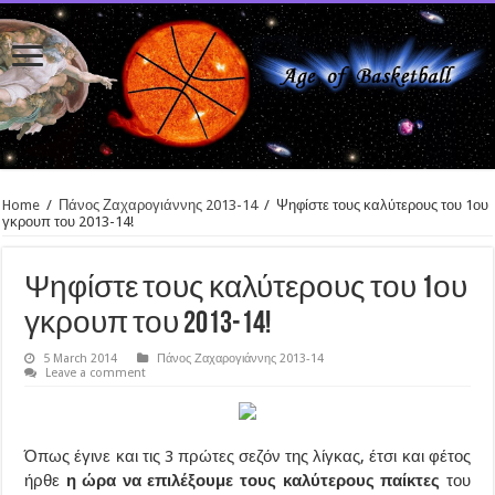
Home
/
Πάνος Ζαχαρογιάννης 2013-14
/
Ψηφίστε τους καλύτερους του 1ου
γκρουπ του 2013-14!
Ψηφίστε τους καλύτερους του 1ου
γκρουπ του 2013-14!
5 March 2014
Πάνος Ζαχαρογιάννης 2013-14
Leave a comment
Όπως έγινε και τις 3 πρώτες σεζόν της λίγκας, έτσι και φέτος
ήρθε
η ώρα να επιλέξουμε τους καλύτερους παίκτες
του