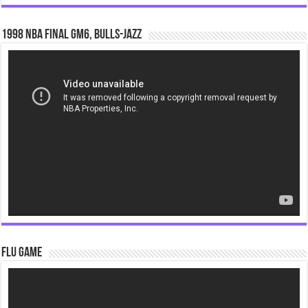
1998 NBA Final gm6, Bulls-Jazz
Video
Player
Flu Game
Video
Player