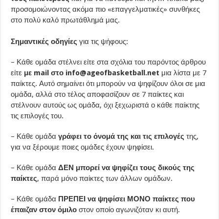
προσομοιώνοντας ακόμα πιο «επαγγελματικές» συνθήκες
στο πολύ καλό πρωτάθλημά μας.
Σημαντικές οδηγίες
για τις ψήφους:
– Κάθε ομάδα στέλνει είτε στα σχόλια του παρόντος άρθρου
είτε
με mail στο info@ageofbasketball.net
μια λίστα με 7
παίκτες. Αυτό σημαίνει ότι μπορούν να ψηφίζουν όλοι σε μια
ομάδα, αλλά στο τέλος αποφασίζουν σε 7 παίκτες και
στέλνουν αυτούς ως ομάδα, όχι ξεχωριστά ο κάθε παίκτης
τις επιλογές του.
– Κάθε ομάδα
γράφει το όνομά της και τις επιλογές
της,
για να ξέρουμε ποιες ομάδες έχουν ψηφίσει.
– Κάθε ομάδα
ΔΕΝ μπορεί να ψηφίζει τους δικούς της
παίκτες
, παρά μόνο παίκτες των άλλων ομάδων.
– Κάθε ομάδα
ΠΡΕΠΕΙ να ψηφίσει ΜΟΝΟ παίκτες που
έπαιζαν στον όμιλο
στον οποίο αγωνιζόταν κι αυτή.