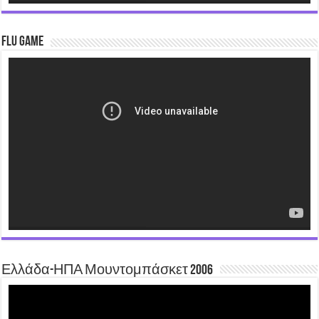
Flu Game
Video
Player
Ελλάδα-ΗΠΑ Μουντομπάσκετ 2006
Video
Player