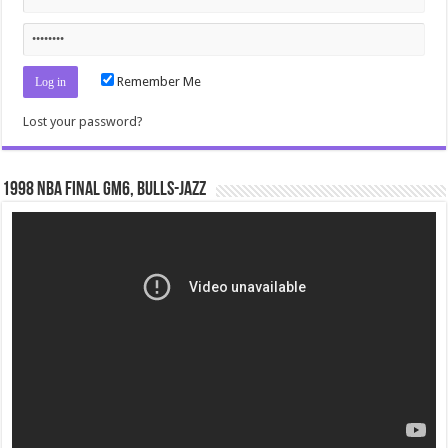
Remember Me
Lost your password?
1998 NBA Final gm6, Bulls-Jazz
Video
Player