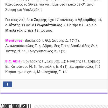
Κατσάτσος το 56-29, για να πάμε στο τελικό 58-31 από
Σαρρή και Μπελεχάκη.
Για τους νικητές ο
Σαρρής
είχε 17 πόντους, ο
Αβραμίδης
14,
ο
Τάτσης
11 και ο
Γεωργιόπουλος
7. Για την B.C. Abla ο
Μπελεχάκης
είχε 12 πόντους.
Mentores
(Βασιλειάδης Θ.): Σαρρής Δ. 17 (1),
Αντωνακόπουλος Γ. 4, Αβραμίδης Γ. 14, Βασιλειάδης Θ. 5,
Τάτσης Ν. 11, Γεωργιόπουλος Β. 7 (1).
B.C. Abla
(Ορνεράκης Γ., Σάββας Ε.): Ρενιέρης Π., Σάββας
Ε., Κατσάτσος Ν. 3, Πιτσικάλης Ε. 6 (1), Σωτηρόπουλος Γ. 6
Καρυστηναίο ςΔ. 4, Μπελεχάκης Γ. 12.
About nikolask11