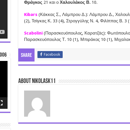
Φράγκος
21 και ο
Χαλουλάκος Β.
10.
Kibars
(Κάκκας Σ., Λάμπρου Δ.): Λάμπρου Δ., Χαλουλ
(2), Τσίγκας Κ. 33 (4), Στρογγύλης Ν. 4, Φιλίππας Β. 3 
Scabolini
(Παρασκευόπουλος, Καρατζάς): Φωτόπουλος
Παρασκευόπουλος Τ. 10 (1), Μπιράκος 10 (1), Μιχαλακο
006
Facebook
Share
About nikolask11