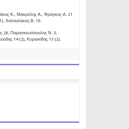
άκος Κ., Μακρέλης Α., Φράγκος Α. 21
(1), Χαλουλάκος Β. 10.
 26, Παρασκευόπουλος Ν. 3,
ύδης 14 (2), Κυριακίδης 13 (2).