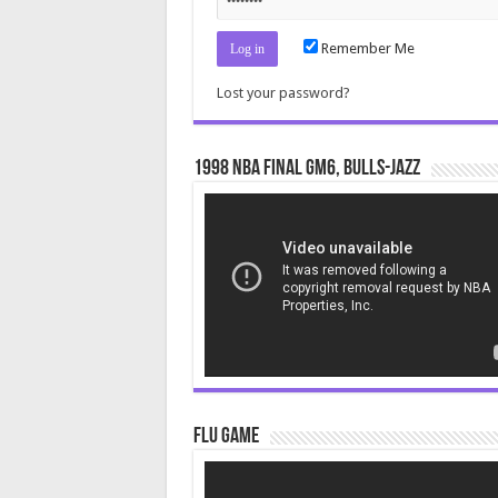
Remember Me
Lost your password?
1998 NBA Final gm6, Bulls-Jazz
Video
Player
Flu Game
Video
Player