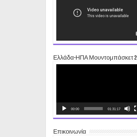
Ελλάδα-ΗΠΑ Μουντομπάσκετ 2
Video
Player
00:00
01:31:17
Επικοινωνία