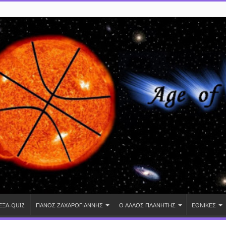
ΕΞΑ-QUIZ
ΠΑΝΟΣ ΖΑΧΑΡΟΓΙΑΝΝΗΣ
Ο ΑΛΛΟΣ ΠΛΑΝΗΤΗΣ
ΕΘΝΙΚΕΣ